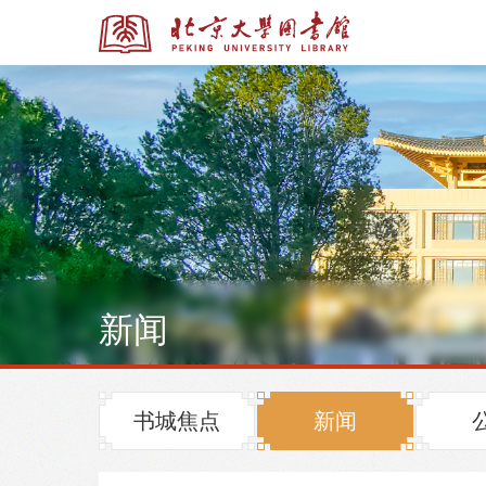
全部资源
全部资源
新闻
多媒体资源
北京大学学位论文
书城焦点
新闻
馆