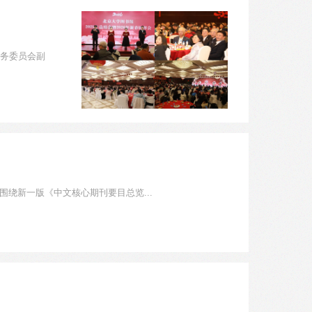
校务委员会副
围绕新一版《中文核心期刊要目总览...