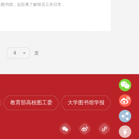
进图书馆，近距离了解馆员工作日常...
4
页
教育部高校图工委
大学图书馆学报