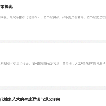
结果揭晓
果正式揭晓。经院系推荐（含自荐）、图书馆初评、评审委员会复评、图书馆党政联
会
年度虚体科研机构交流汇报会。图书馆副馆长刘素清、童云海，人工智能研究院博雅学
代抽象艺术的生成逻辑与观念转向