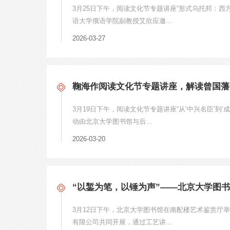
3月25日下午，阅读文化节专题讲座“形式乌托邦：
语大学俄语学院副教授艾欣应邀...
2026-03-27
鞠海作阅读文化节专题讲座，解读曾国藩
3月19日下午，阅读文化节专题讲座“从‘中兴名臣’
动由北京大学图书馆与后...
2026-03-20
“以錾为笔，以锤为声”——北京大学图
3月12日下午，北京大学图书馆在南配楼艺术鉴赏厅
有限公司共同开展，通过工艺讲...