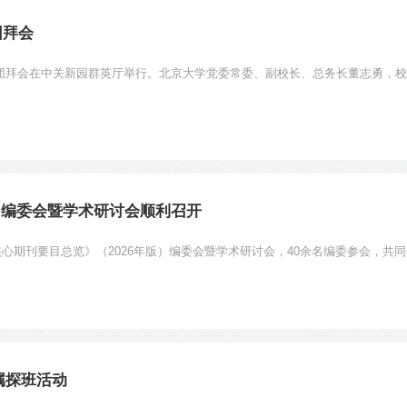
团拜会
6年新春团拜会在中关新园群英厅举行。北京大学党委常委、副校长、总务长董志勇，
）编委会暨学术研讨会顺利召开
核心期刊要目总览》（2026年版）编委会暨学术研讨会，40余名编委参会，共同
属探班活动