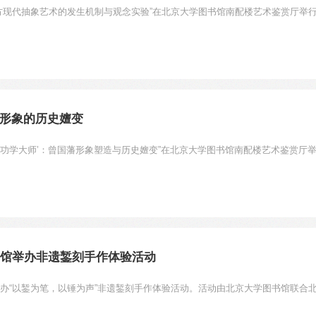
西方现代抽象艺术的发生机制与观念实验”在北京大学图书馆南配楼艺术鉴赏厅举
形象的历史嬗变
到‘成功学大师’：曾国藩形象塑造与历史嬗变”在北京大学图书馆南配楼艺术鉴赏厅
书馆举办非遗錾刻手作体验活动
举办“以錾为笔，以锤为声”非遗錾刻手作体验活动。活动由北京大学图书馆联合