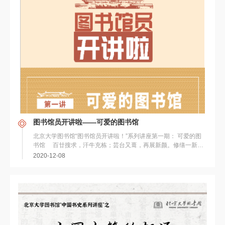
图书馆员开讲啦——可爱的图书馆
北京大学图书馆“图书馆员开讲啦！”系列讲座第一期： 可爱的图
书馆 百廿搜求，汗牛充栋；芸台又葺，再展新颜。修缮一新的
图书馆东楼开始...
2020-12-08