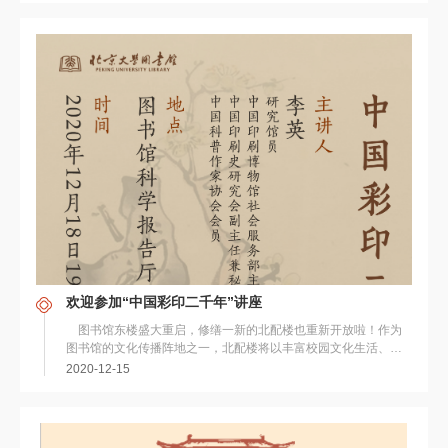
欢迎参加“中国彩印二千年”讲座
图书馆东楼盛大重启，修缮一新的北配楼也重新开放啦！作为
图书馆的文化传播阵地之一，北配楼将以丰富校园文化生活、提
升用户的综合素质为宗旨，开展学术交流...
2020-12-15