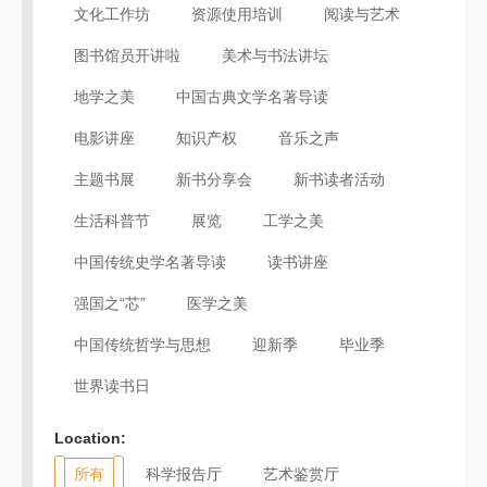
文化工作坊
资源使用培训
阅读与艺术
图书馆员开讲啦
美术与书法讲坛
地学之美
中国古典文学名著导读
电影讲座
知识产权
音乐之声
主题书展
新书分享会
新书读者活动
生活科普节
展览
工学之美
中国传统史学名著导读
读书讲座
强国之“芯”
医学之美
中国传统哲学与思想
迎新季
毕业季
世界读书日
Location:
所有
科学报告厅
艺术鉴赏厅