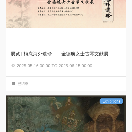
展览 | 梅庵海外遗珍——金德航女士古琴文献展
2025-05-16 00:00 TO 2025-06-15 00:00
阅读文化节 展览
华彩展厅
已结束
Exhibitions