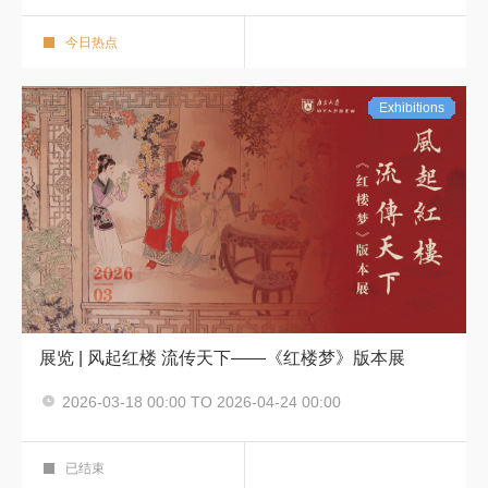
毕业季 展览
强国展厅
今日热点
Exhibitions
展览 | 风起红楼 流传天下——《红楼梦》版本展
2026-03-18 00:00 TO 2026-04-24 00:00
展览
华彩展厅
已结束