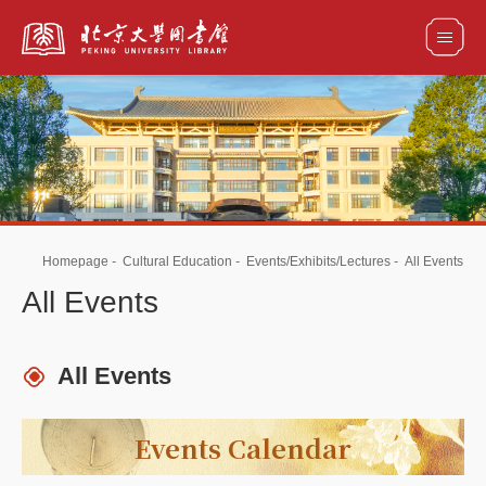
全部资源
馆藏目录检索
论文、书刊、报告检索
数据库导航
Homepage
-
Cultural Education
-
Events/Exhibits/Lectures
-
All Events
电子图书和电子期刊导航
All Events
All Events
Events Calendar