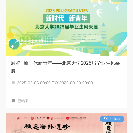
展览 | 新时代新青年——北京大学2025届毕业生风采
展
2025-06-06 00:00 TO 2025-09-20 00:00
毕业季 展览
强国展厅
已结束
Exhibitions