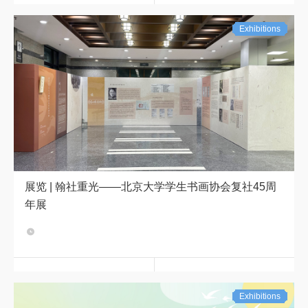
Exhibitions
展览 | 翰社重光——北京大学学生书画协会复社45周
年展
华彩展厅
Exhibitions