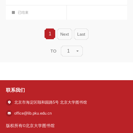
知识产权
华彩展厅
已结束
1
Next
Last
1
TO
联系我们
北京市海淀区颐和园路5号 北京大学图书馆
office@lib.pku.edu.cn
版权所有©北京大学图书馆