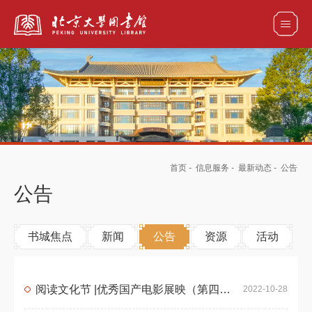
全部资源
馆藏目录检索
论文、书刊、报告检索
数据库导航
首页
-
信息服务
-
最新动态
-
公告
电子图书和电子期刊导航
公告
书城焦点
新闻
公告
资源
活动
阅读文化节 |优秀国产电影展映（第四期）
2022-10-28