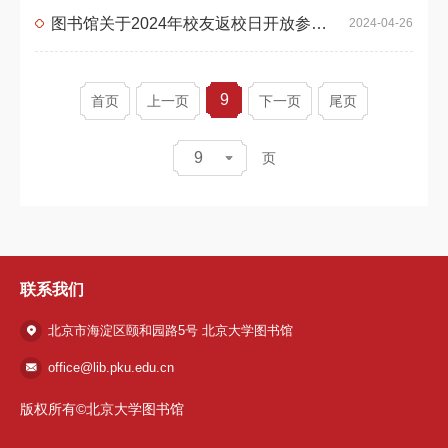
图书馆关于2024年校友返校日开放参观的通知
2024-04-26
9
首页
上一页
下一页
尾页
9
页
联系我们
北京市海淀区颐和园路5号 北京大学图书馆
office@lib.pku.edu.cn
版权所有©北京大学图书馆