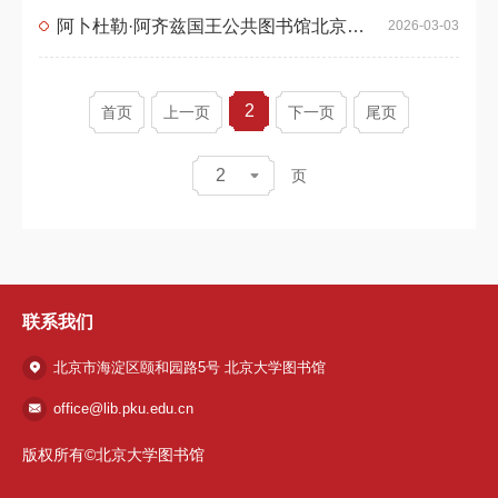
阿卜杜勒·阿齐兹国王公共图书馆北京大学分馆招聘学生助理馆员
2026-03-03
2
首页
上一页
下一页
尾页
2
页
联系我们
北京市海淀区颐和园路5号 北京大学图书馆
office@lib.pku.edu.cn
版权所有©北京大学图书馆