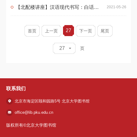
【北配楼讲座】汉语现代书写：白话与文言的"合谋"
2021-05-26
27
首页
上一页
下一页
尾页
27
页
联系我们
北京市海淀区颐和园路5号 北京大学图书馆
office@lib.pku.edu.cn
版权所有©北京大学图书馆