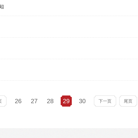
知
26
27
28
29
30
页
下一页
尾页