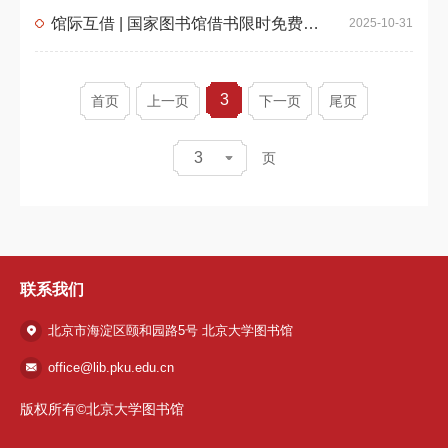
馆际互借 | 国家图书馆借书限时免费啦！
2025-10-31
3
首页
上一页
下一页
尾页
3
页
联系我们
北京市海淀区颐和园路5号 北京大学图书馆
office@lib.pku.edu.cn
版权所有©北京大学图书馆