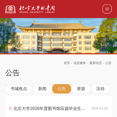
全部资源
馆藏目录检索
论文、书刊、报告检索
数据库导航
首页
-
信息服务
-
最新动态
-
公告
电子图书和电子期刊导航
公告
书城焦点
新闻
公告
资源
活动
北京大学2026年度图书馆应届毕业生公开招聘公告
2026-01-16