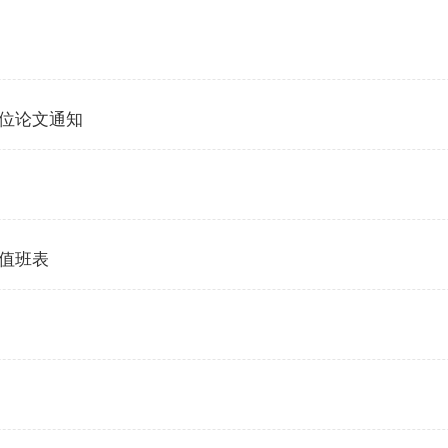
学位论文通知
带值班表