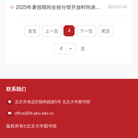
2025年暑假期间全校分馆开放时间表（7月7日-8月26日期间）
2025-07-04
4
首页
上一页
下一页
尾页
4
页
联系我们
北京市海淀区颐和园路5号 北京大学图书馆
office@lib.pku.edu.cn
版权所有©北京大学图书馆