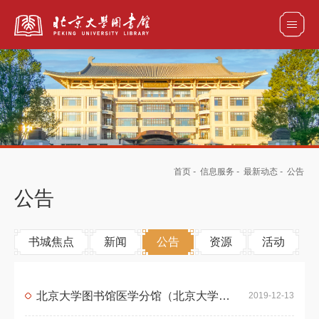
全部资源
馆藏目录检索
论文、书刊、报告检索
数据库导航
首页
-
信息服务
-
最新动态
-
公告
电子图书和电子期刊导航
公告
书城焦点
新闻
公告
资源
活动
北京大学图书馆医学分馆（北京大学医学图书馆）2019—2021年度内地版中外文图书采购项目成交公告
2019-12-13