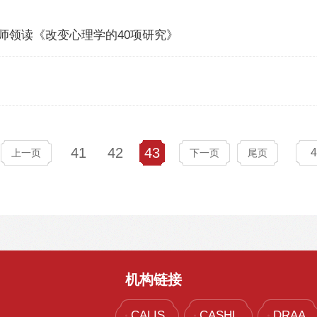
师领读《改变心理学的40项研究》
41
42
43
4
上一页
下一页
尾页
机构链接
CALIS
CASHL
DRAA