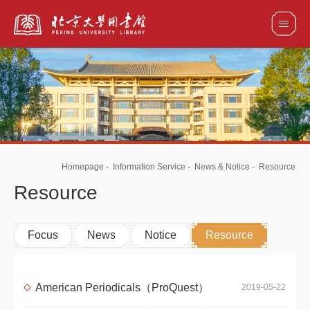
全部资源
馆藏目录检索
论文、书刊、报告检索
数据库导航
Homepage
-
Information Service
-
News & Notice
-
Resource
电子图书和电子期刊导航
Resource
Focus
News
Notice
Resource
American Periodicals（ProQuest）
2019-05-22