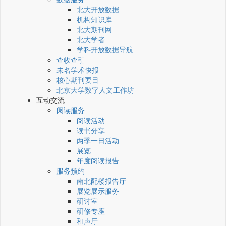
北大开放数据
机构知识库
北大期刊网
北大学者
学科开放数据导航
查收查引
未名学术快报
核心期刊要目
北京大学数字人文工作坊
互动交流
阅读服务
阅读活动
读书分享
两季一日活动
展览
年度阅读报告
服务预约
南北配楼报告厅
展览展示服务
研讨室
研修专座
和声厅