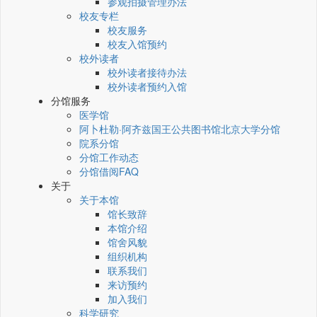
参观拍摄管理办法
校友专栏
校友服务
校友入馆预约
校外读者
校外读者接待办法
校外读者预约入馆
分馆服务
医学馆
阿卜杜勒·阿齐兹国王公共图书馆北京大学分馆
院系分馆
分馆工作动态
分馆借阅FAQ
关于
关于本馆
馆长致辞
本馆介绍
馆舍风貌
组织机构
联系我们
来访预约
加入我们
科学研究