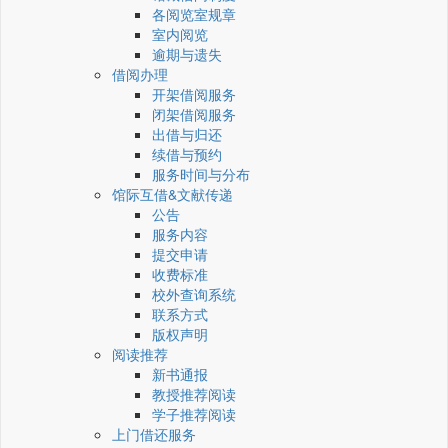
各阅览室规章
室内阅览
逾期与遗失
借阅办理
开架借阅服务
闭架借阅服务
出借与归还
续借与预约
服务时间与分布
馆际互借&文献传递
公告
服务内容
提交申请
收费标准
校外查询系统
联系方式
版权声明
阅读推荐
新书通报
教授推荐阅读
学子推荐阅读
上门借还服务