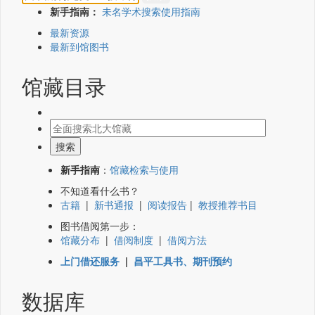
新手指南：
未名学术搜索使用指南
最新资源
最新到馆图书
馆藏目录
新手指南
：
馆藏检索与使用
不知道看什么书？
古籍
|
新书通报
|
阅读报告
|
教授推荐书目
图书借阅第一步：
馆藏分布
|
借阅制度
|
借阅方法
上门借还服务
|
昌平工具书、期刊预约
数据库