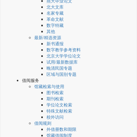
燕大毕业论文
北大文库
名家专藏
革命文献
数字特藏
其他
最新/精选资源
新书通报
数字教学参考资料
北京大学学位论文
试用/最新数据库
晚清民国专题
区域与国别专题
借阅服务
馆藏检索与使用
图书检索
期刊检索
学位论文检索
特殊文献检索
校外访问
借阅规则
外借册数和期限
馆藏借阅制度