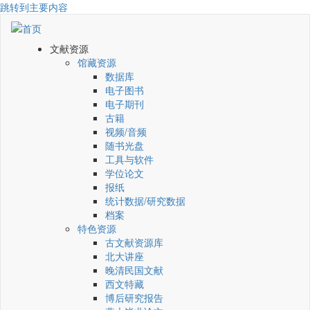
跳转到主要内容
文献资源
馆藏资源
数据库
电子图书
电子期刊
古籍
视频/音频
随书光盘
工具与软件
学位论文
报纸
统计数据/研究数据
档案
特色资源
古文献资源库
北大讲座
晚清民国文献
西文特藏
博后研究报告