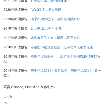
2021年阅读报告：
行墨心万里，拥书共春深
2020年阅读报告：
“e”起阅读，书香战疫
2019年阅读报告：
读书不觉春已深，燕园光阴惜如金
2018年阅读报告：
百廿书城，风华‘读’领
2017年阅读报告：
未名春意又如许，博雅书香正当时
2016年阅读报告：
寻宝图书馆资源殿堂，追寻北大人读书足迹
2015年阅读报告：
燕圕年话数据秀——北京大学图书馆2015年终据
献
2014年阅读报告：
燕圕年话2014 • 数往知来
、
燕圕年话2014 • 数一
数二
语言
Chinese, Simplified(简体中文)
English