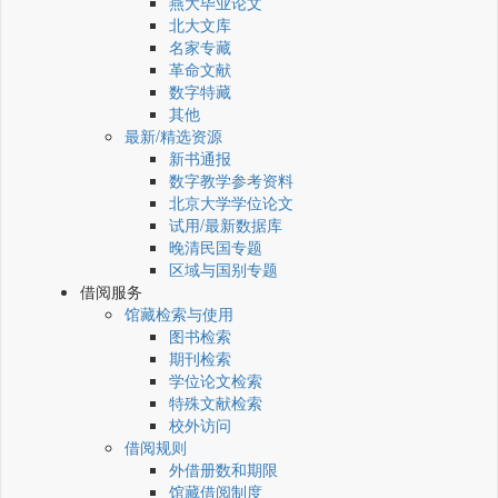
燕大毕业论文
北大文库
名家专藏
革命文献
数字特藏
其他
最新/精选资源
新书通报
数字教学参考资料
北京大学学位论文
试用/最新数据库
晚清民国专题
区域与国别专题
借阅服务
馆藏检索与使用
图书检索
期刊检索
学位论文检索
特殊文献检索
校外访问
借阅规则
外借册数和期限
馆藏借阅制度