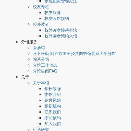
参观拍摄管理办法
校友专栏
校友服务
校友入馆预约
校外读者
校外读者接待办法
校外读者预约入馆
分馆服务
医学馆
阿卜杜勒·阿齐兹国王公共图书馆北京大学分馆
院系分馆
分馆工作动态
分馆借阅FAQ
关于
关于本馆
馆长致辞
本馆介绍
馆舍风貌
组织机构
联系我们
来访预约
加入我们
科学研究