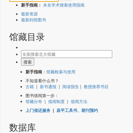
新手指南：
未名学术搜索使用指南
最新资源
最新到馆图书
馆藏目录
新手指南
：
馆藏检索与使用
不知道看什么书？
古籍
|
新书通报
|
阅读报告
|
教授推荐书目
图书借阅第一步：
馆藏分布
|
借阅制度
|
借阅方法
上门借还服务
|
昌平工具书、期刊预约
数据库