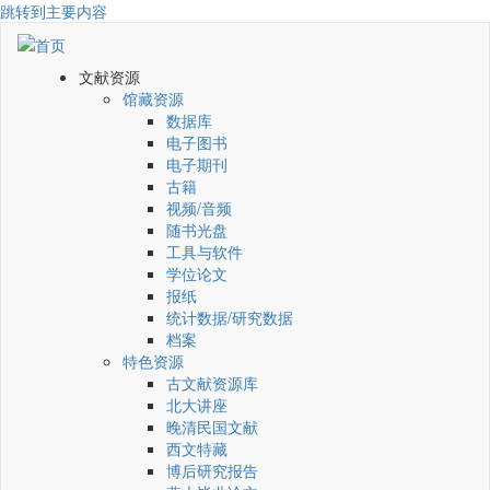
跳转到主要内容
文献资源
馆藏资源
数据库
电子图书
电子期刊
古籍
视频/音频
随书光盘
工具与软件
学位论文
报纸
统计数据/研究数据
档案
特色资源
古文献资源库
北大讲座
晚清民国文献
西文特藏
博后研究报告