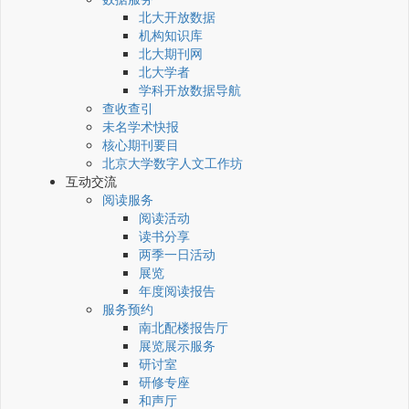
北大开放数据
机构知识库
北大期刊网
北大学者
学科开放数据导航
查收查引
未名学术快报
核心期刊要目
北京大学数字人文工作坊
互动交流
阅读服务
阅读活动
读书分享
两季一日活动
展览
年度阅读报告
服务预约
南北配楼报告厅
展览展示服务
研讨室
研修专座
和声厅