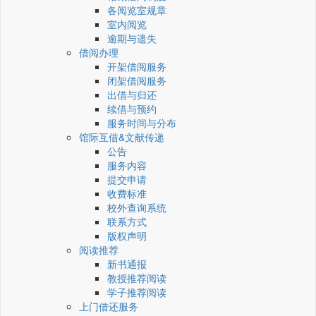
各阅览室规章
室内阅览
逾期与遗失
借阅办理
开架借阅服务
闭架借阅服务
出借与归还
续借与预约
服务时间与分布
馆际互借&文献传递
公告
服务内容
提交申请
收费标准
校外查询系统
联系方式
版权声明
阅读推荐
新书通报
教授推荐阅读
学子推荐阅读
上门借还服务