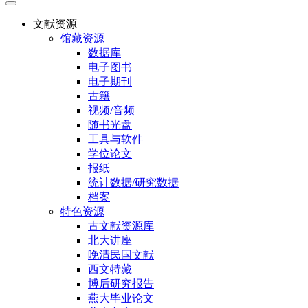
文献资源
馆藏资源
数据库
电子图书
电子期刊
古籍
视频/音频
随书光盘
工具与软件
学位论文
报纸
统计数据/研究数据
档案
特色资源
古文献资源库
北大讲座
晚清民国文献
西文特藏
博后研究报告
燕大毕业论文