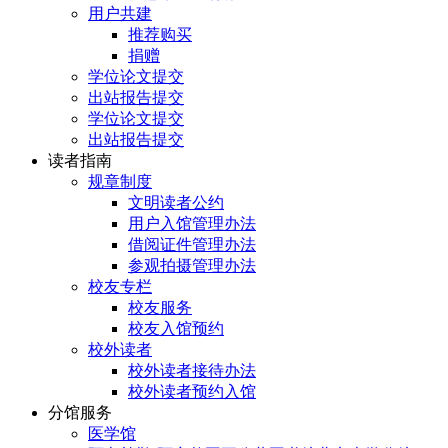
用户共建
推荐购买
捐赠
学位论文提交
出站报告提交
学位论文提交
出站报告提交
读者指南
规章制度
文明读者公约
用户入馆管理办法
借阅证件管理办法
参观拍摄管理办法
校友专栏
校友服务
校友入馆预约
校外读者
校外读者接待办法
校外读者预约入馆
分馆服务
医学馆