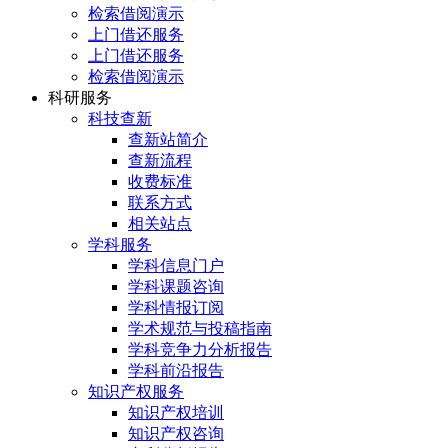
检索借阅演示
上门借还服务
上门借还服务
检索借阅演示
科研服务
科技查新
查新站简介
查新流程
收费标准
联系方式
相关站点
学科服务
学科信息门户
学科课题咨询
学科情报订阅
学术规范与投稿指南
学科竞争力分析报告
学科前沿报告
知识产权服务
知识产权培训
知识产权咨询