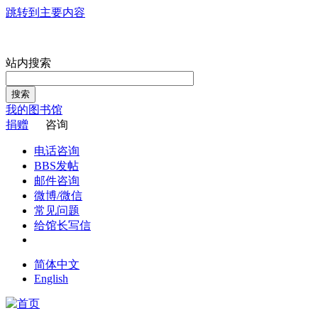
跳转到主要内容
站内搜索
搜索
我的图书馆
捐赠
咨询
电话咨询
BBS发帖
邮件咨询
微博/微信
常见问题
给馆长写信
简体中文
English