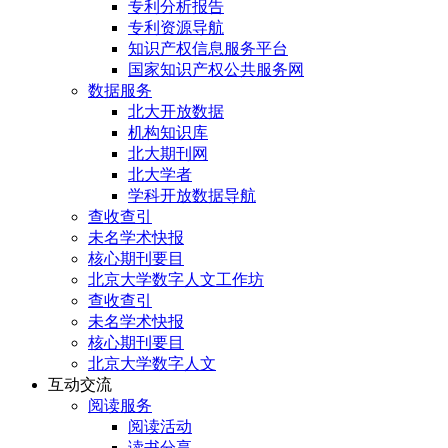
专利分析报告
专利资源导航
知识产权信息服务平台
国家知识产权公共服务网
数据服务
北大开放数据
机构知识库
北大期刊网
北大学者
学科开放数据导航
查收查引
未名学术快报
核心期刊要目
北京大学数字人文工作坊
查收查引
未名学术快报
核心期刊要目
北京大学数字人文
互动交流
阅读服务
阅读活动
读书分享