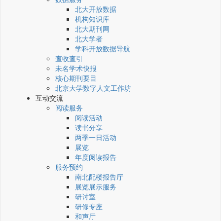
北大开放数据
机构知识库
北大期刊网
北大学者
学科开放数据导航
查收查引
未名学术快报
核心期刊要目
北京大学数字人文工作坊
互动交流
阅读服务
阅读活动
读书分享
两季一日活动
展览
年度阅读报告
服务预约
南北配楼报告厅
展览展示服务
研讨室
研修专座
和声厅