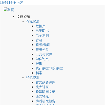
跳转到主要内容
文献资源
馆藏资源
数据库
电子图书
电子期刊
古籍
视频/音频
随书光盘
工具与软件
学位论文
报纸
统计数据/研究数据
档案
特色资源
古文献资源库
北大讲座
晚清民国文献
西文特藏
博后研究报告