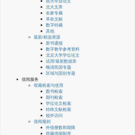
燕大毕业论文
北大文库
名家专藏
革命文献
数字特藏
其他
最新/精选资源
新书通报
数字教学参考资料
北京大学学位论文
试用/最新数据库
晚清民国专题
区域与国别专题
借阅服务
馆藏检索与使用
图书检索
期刊检索
学位论文检索
特殊文献检索
校外访问
借阅规则
外借册数和期限
馆藏借阅制度