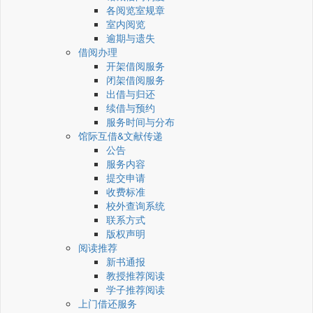
各阅览室规章
室内阅览
逾期与遗失
借阅办理
开架借阅服务
闭架借阅服务
出借与归还
续借与预约
服务时间与分布
馆际互借&文献传递
公告
服务内容
提交申请
收费标准
校外查询系统
联系方式
版权声明
阅读推荐
新书通报
教授推荐阅读
学子推荐阅读
上门借还服务