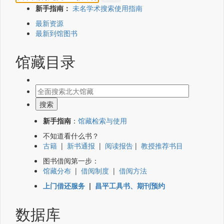
新手指南：
未名学术搜索使用指南
最新资源
最新到馆图书
馆藏目录
新手指南
：
馆藏检索与使用
不知道看什么书？
古籍
|
新书通报
|
阅读报告
|
教授推荐书目
图书借阅第一步：
馆藏分布
|
借阅制度
|
借阅方法
上门借还服务
|
昌平工具书、期刊预约
数据库