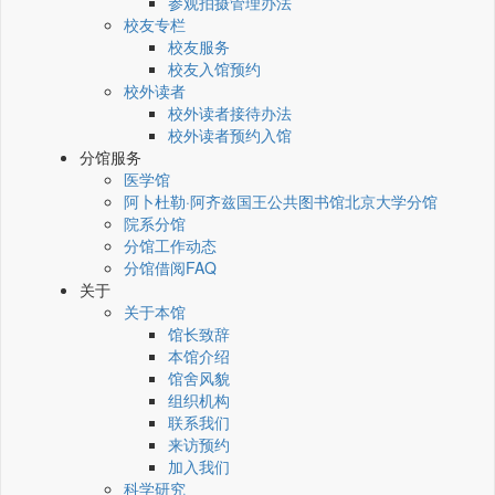
参观拍摄管理办法
校友专栏
校友服务
校友入馆预约
校外读者
校外读者接待办法
校外读者预约入馆
分馆服务
医学馆
阿卜杜勒·阿齐兹国王公共图书馆北京大学分馆
院系分馆
分馆工作动态
分馆借阅FAQ
关于
关于本馆
馆长致辞
本馆介绍
馆舍风貌
组织机构
联系我们
来访预约
加入我们
科学研究