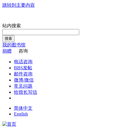
跳转到主要内容
站内搜索
搜索
我的图书馆
捐赠
咨询
电话咨询
BBS发帖
邮件咨询
微博/微信
常见问题
给馆长写信
简体中文
English