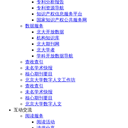
专利分析报告
专利资源导航
知识产权信息服务平台
国家知识产权公共服务网
数据服务
北大开放数据
机构知识库
北大期刊网
北大学者
学科开放数据导航
查收查引
未名学术快报
核心期刊要目
北京大学数字人文工作坊
查收查引
未名学术快报
核心期刊要目
北京大学数字人文
互动交流
阅读服务
阅读活动
读书分享