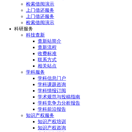
检索借阅演示
上门借还服务
上门借还服务
检索借阅演示
科研服务
科技查新
查新站简介
查新流程
收费标准
联系方式
相关站点
学科服务
学科信息门户
学科课题咨询
学科情报订阅
学术规范与投稿指南
学科竞争力分析报告
学科前沿报告
知识产权服务
知识产权培训
知识产权咨询