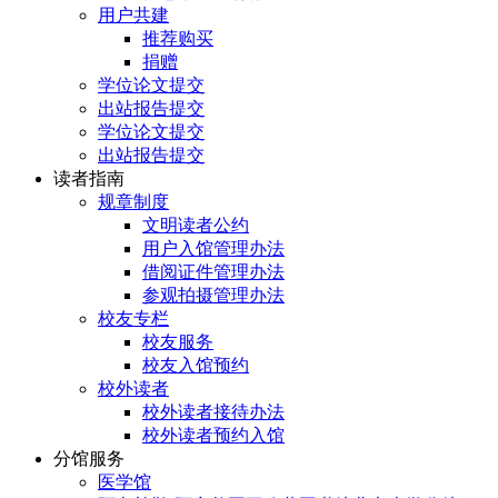
用户共建
推荐购买
捐赠
学位论文提交
出站报告提交
学位论文提交
出站报告提交
读者指南
规章制度
文明读者公约
用户入馆管理办法
借阅证件管理办法
参观拍摄管理办法
校友专栏
校友服务
校友入馆预约
校外读者
校外读者接待办法
校外读者预约入馆
分馆服务
医学馆