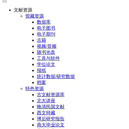
文献资源
馆藏资源
数据库
电子图书
电子期刊
古籍
视频/音频
随书光盘
工具与软件
学位论文
报纸
统计数据/研究数据
档案
特色资源
古文献资源库
北大讲座
晚清民国文献
西文特藏
博后研究报告
燕大毕业论文