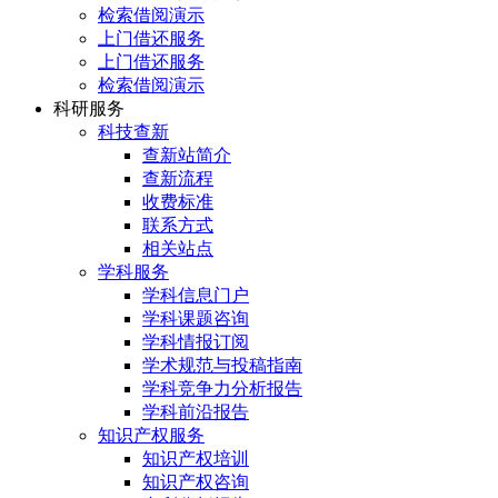
检索借阅演示
上门借还服务
上门借还服务
检索借阅演示
科研服务
科技查新
查新站简介
查新流程
收费标准
联系方式
相关站点
学科服务
学科信息门户
学科课题咨询
学科情报订阅
学术规范与投稿指南
学科竞争力分析报告
学科前沿报告
知识产权服务
知识产权培训
知识产权咨询