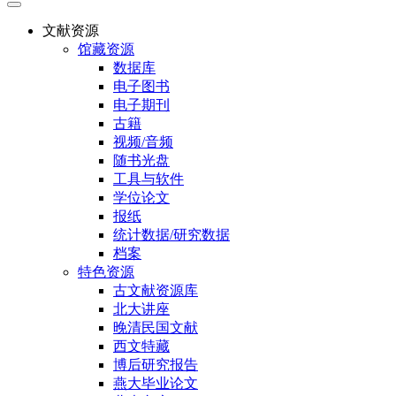
文献资源
馆藏资源
数据库
电子图书
电子期刊
古籍
视频/音频
随书光盘
工具与软件
学位论文
报纸
统计数据/研究数据
档案
特色资源
古文献资源库
北大讲座
晚清民国文献
西文特藏
博后研究报告
燕大毕业论文