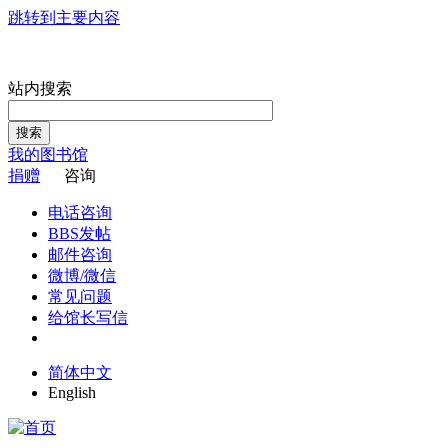
跳转到主要内容
站内搜索
搜索
我的图书馆
捐赠
咨询
电话咨询
BBS发帖
邮件咨询
微博/微信
常见问题
给馆长写信
简体中文
English