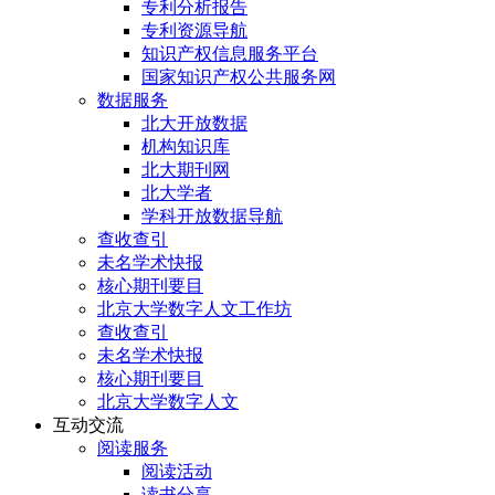
专利分析报告
专利资源导航
知识产权信息服务平台
国家知识产权公共服务网
数据服务
北大开放数据
机构知识库
北大期刊网
北大学者
学科开放数据导航
查收查引
未名学术快报
核心期刊要目
北京大学数字人文工作坊
查收查引
未名学术快报
核心期刊要目
北京大学数字人文
互动交流
阅读服务
阅读活动
读书分享