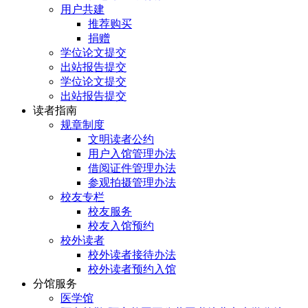
用户共建
推荐购买
捐赠
学位论文提交
出站报告提交
学位论文提交
出站报告提交
读者指南
规章制度
文明读者公约
用户入馆管理办法
借阅证件管理办法
参观拍摄管理办法
校友专栏
校友服务
校友入馆预约
校外读者
校外读者接待办法
校外读者预约入馆
分馆服务
医学馆