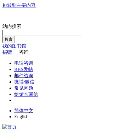
跳转到主要内容
站内搜索
搜索
我的图书馆
捐赠
咨询
电话咨询
BBS发帖
邮件咨询
微博/微信
常见问题
给馆长写信
简体中文
English