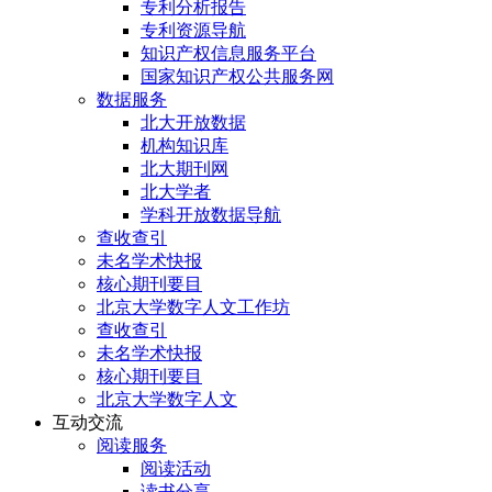
专利分析报告
专利资源导航
知识产权信息服务平台
国家知识产权公共服务网
数据服务
北大开放数据
机构知识库
北大期刊网
北大学者
学科开放数据导航
查收查引
未名学术快报
核心期刊要目
北京大学数字人文工作坊
查收查引
未名学术快报
核心期刊要目
北京大学数字人文
互动交流
阅读服务
阅读活动
读书分享