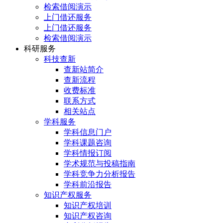
检索借阅演示
上门借还服务
上门借还服务
检索借阅演示
科研服务
科技查新
查新站简介
查新流程
收费标准
联系方式
相关站点
学科服务
学科信息门户
学科课题咨询
学科情报订阅
学术规范与投稿指南
学科竞争力分析报告
学科前沿报告
知识产权服务
知识产权培训
知识产权咨询