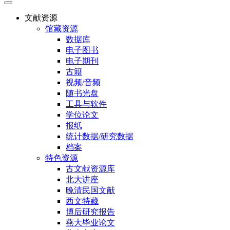
文献资源
馆藏资源
数据库
电子图书
电子期刊
古籍
视频/音频
随书光盘
工具与软件
学位论文
报纸
统计数据/研究数据
档案
特色资源
古文献资源库
北大讲座
晚清民国文献
西文特藏
博后研究报告
燕大毕业论文