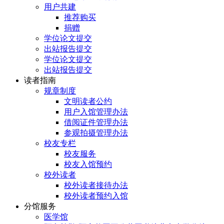
用户共建
推荐购买
捐赠
学位论文提交
出站报告提交
学位论文提交
出站报告提交
读者指南
规章制度
文明读者公约
用户入馆管理办法
借阅证件管理办法
参观拍摄管理办法
校友专栏
校友服务
校友入馆预约
校外读者
校外读者接待办法
校外读者预约入馆
分馆服务
医学馆