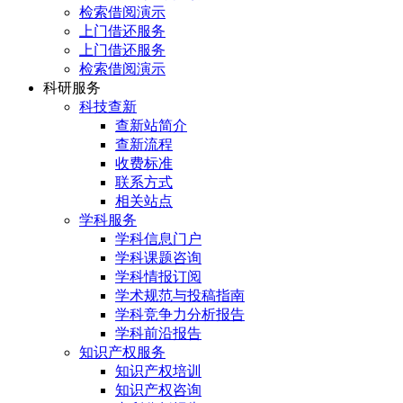
检索借阅演示
上门借还服务
上门借还服务
检索借阅演示
科研服务
科技查新
查新站简介
查新流程
收费标准
联系方式
相关站点
学科服务
学科信息门户
学科课题咨询
学科情报订阅
学术规范与投稿指南
学科竞争力分析报告
学科前沿报告
知识产权服务
知识产权培训
知识产权咨询