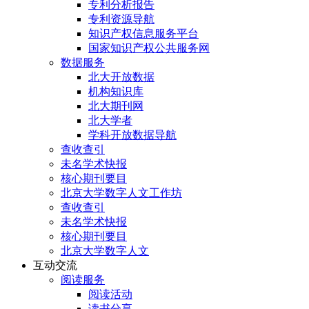
专利分析报告
专利资源导航
知识产权信息服务平台
国家知识产权公共服务网
数据服务
北大开放数据
机构知识库
北大期刊网
北大学者
学科开放数据导航
查收查引
未名学术快报
核心期刊要目
北京大学数字人文工作坊
查收查引
未名学术快报
核心期刊要目
北京大学数字人文
互动交流
阅读服务
阅读活动
读书分享