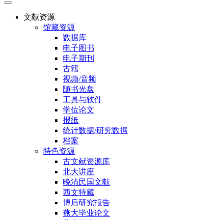
文献资源
馆藏资源
数据库
电子图书
电子期刊
古籍
视频/音频
随书光盘
工具与软件
学位论文
报纸
统计数据/研究数据
档案
特色资源
古文献资源库
北大讲座
晚清民国文献
西文特藏
博后研究报告
燕大毕业论文