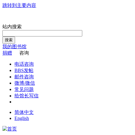
跳转到主要内容
站内搜索
搜索
我的图书馆
捐赠
咨询
电话咨询
BBS发帖
邮件咨询
微博/微信
常见问题
给馆长写信
简体中文
English