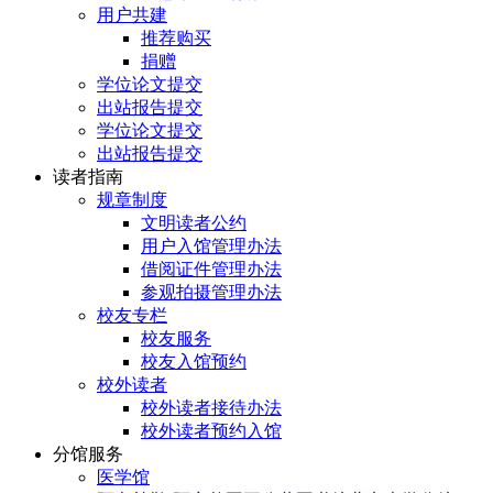
用户共建
推荐购买
捐赠
学位论文提交
出站报告提交
学位论文提交
出站报告提交
读者指南
规章制度
文明读者公约
用户入馆管理办法
借阅证件管理办法
参观拍摄管理办法
校友专栏
校友服务
校友入馆预约
校外读者
校外读者接待办法
校外读者预约入馆
分馆服务
医学馆