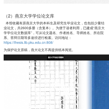
（2）燕京大学学位论文库
本馆收藏有原燕京大学的本科生及研究生毕业论文，也包括少量结
业论文，共2600多册（含复本）。为便于读者利用，已建成“燕京大
学学位论文数据库”，可从论文题名、作者姓名、导师姓名、所在院
系、答辩日期等多途径进行检索。访问地址：
https://thesis.lib.pku.edu.cn:808/
为保护论文原稿，燕大论文不再提供纸本阅览。