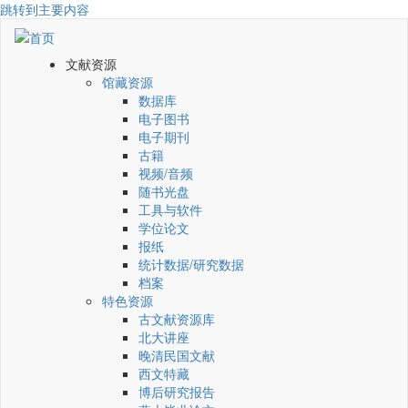
跳转到主要内容
文献资源
馆藏资源
数据库
电子图书
电子期刊
古籍
视频/音频
随书光盘
工具与软件
学位论文
报纸
统计数据/研究数据
档案
特色资源
古文献资源库
北大讲座
晚清民国文献
西文特藏
博后研究报告