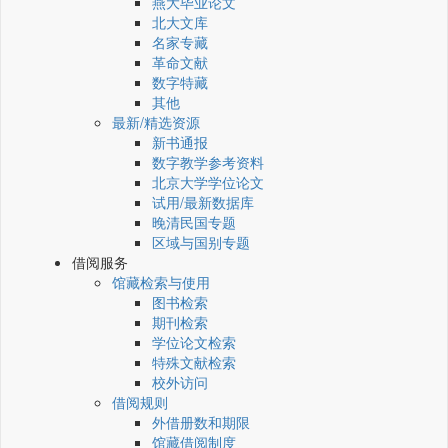
燕大毕业论文
北大文库
名家专藏
革命文献
数字特藏
其他
最新/精选资源
新书通报
数字教学参考资料
北京大学学位论文
试用/最新数据库
晚清民国专题
区域与国别专题
借阅服务
馆藏检索与使用
图书检索
期刊检索
学位论文检索
特殊文献检索
校外访问
借阅规则
外借册数和期限
馆藏借阅制度