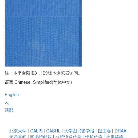
注：本平台限IE8，IE9版本浏览器访问。
语言
Chinese, Simplified(简体中文)
English
顶部
北京大学
|
CALIS
|
CASHL
|
大学图书馆学报
|
图工委
|
DRAA
馆员空间
|
图书馆邮箱
|
分馆流通信息
|
馆长信箱
|
常用链接
|