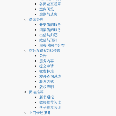
各阅览室规章
室内阅览
逾期与遗失
借阅办理
开架借阅服务
闭架借阅服务
出借与归还
续借与预约
服务时间与分布
馆际互借&文献传递
公告
服务内容
提交申请
收费标准
校外查询系统
联系方式
版权声明
阅读推荐
新书通报
教授推荐阅读
学子推荐阅读
上门借还服务