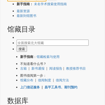
新手指南：
未名学术搜索使用指南
最新资源
最新到馆图书
馆藏目录
新手指南
：
馆藏检索与使用
不知道看什么书？
古籍
|
新书通报
|
阅读报告
|
教授推荐书目
图书借阅第一步：
馆藏分布
|
借阅制度
|
借阅方法
上门借还服务
|
昌平工具书、期刊预约
数据库