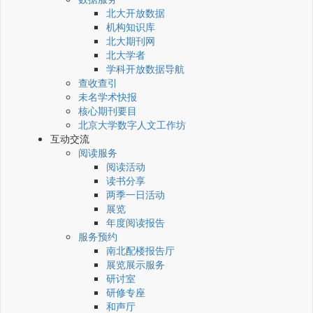
北大开放数据
机构知识库
北大期刊网
北大学者
学科开放数据导航
查收查引
未名学术快报
核心期刊要目
北京大学数字人文工作坊
互动交流
阅读服务
阅读活动
读书分享
两季一日活动
展览
年度阅读报告
服务预约
南北配楼报告厅
展览展示服务
研讨室
研修专座
和声厅