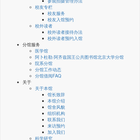
参观拍摄管理办法
校友专栏
校友服务
校友入馆预约
校外读者
校外读者接待办法
校外读者预约入馆
分馆服务
医学馆
阿卜杜勒·阿齐兹国王公共图书馆北京大学分馆
院系分馆
分馆工作动态
分馆借阅FAQ
关于
关于本馆
馆长致辞
本馆介绍
馆舍风貌
组织机构
联系我们
来访预约
加入我们
科学研究