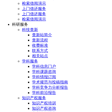
检索借阅演示
上门借还服务
上门借还服务
检索借阅演示
科研服务
科技查新
查新站简介
查新流程
收费标准
联系方式
相关站点
学科服务
学科信息门户
学科课题咨询
学科情报订阅
学术规范与投稿指南
学科竞争力分析报告
学科前沿报告
知识产权服务
知识产权培训
知识产权咨询