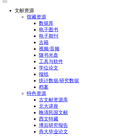
文献资源
馆藏资源
数据库
电子图书
电子期刊
古籍
视频/音频
随书光盘
工具与软件
学位论文
报纸
统计数据/研究数据
档案
特色资源
古文献资源库
北大讲座
晚清民国文献
西文特藏
博后研究报告
燕大毕业论文