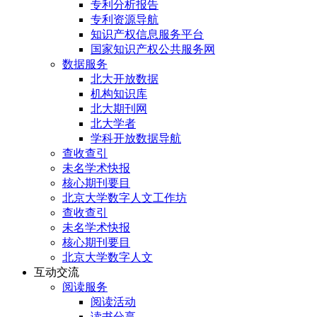
专利分析报告
专利资源导航
知识产权信息服务平台
国家知识产权公共服务网
数据服务
北大开放数据
机构知识库
北大期刊网
北大学者
学科开放数据导航
查收查引
未名学术快报
核心期刊要目
北京大学数字人文工作坊
查收查引
未名学术快报
核心期刊要目
北京大学数字人文
互动交流
阅读服务
阅读活动
读书分享