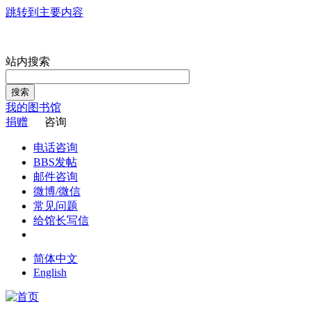
跳转到主要内容
站内搜索
搜索
我的图书馆
捐赠
咨询
电话咨询
BBS发帖
邮件咨询
微博/微信
常见问题
给馆长写信
简体中文
English