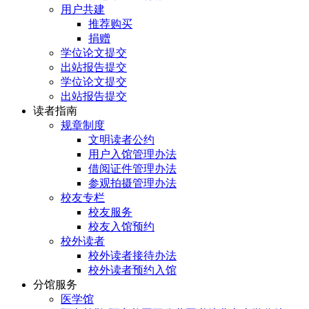
用户共建
推荐购买
捐赠
学位论文提交
出站报告提交
学位论文提交
出站报告提交
读者指南
规章制度
文明读者公约
用户入馆管理办法
借阅证件管理办法
参观拍摄管理办法
校友专栏
校友服务
校友入馆预约
校外读者
校外读者接待办法
校外读者预约入馆
分馆服务
医学馆