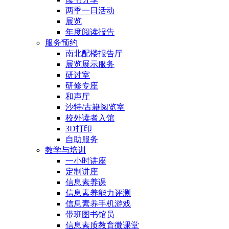
两季一日活动
展览
年度阅读报告
服务预约
南北配楼报告厅
展览展示服务
研讨室
研修专座
和声厅
沙特/古籍阅览室
校外读者入馆
3D打印
自助服务
教学与培训
一小时讲座
定制讲座
信息素养课
信息素养能力评测
信息素养手机游戏
带班图书馆员
信息素质教育微课堂