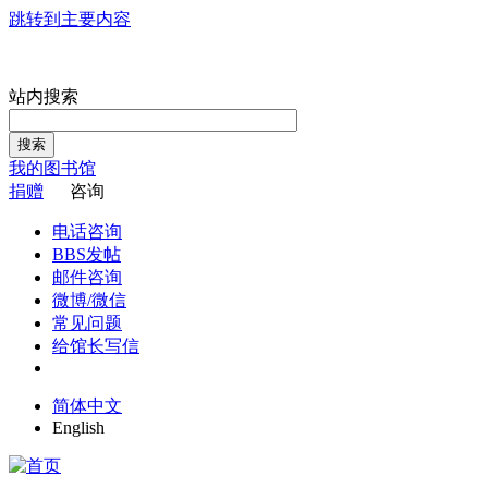
跳转到主要内容
站内搜索
搜索
我的图书馆
捐赠
咨询
电话咨询
BBS发帖
邮件咨询
微博/微信
常见问题
给馆长写信
简体中文
English