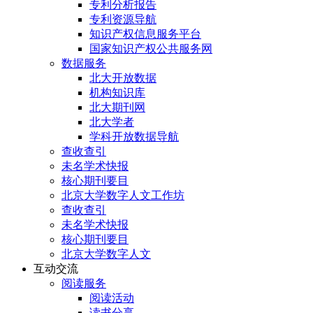
专利分析报告
专利资源导航
知识产权信息服务平台
国家知识产权公共服务网
数据服务
北大开放数据
机构知识库
北大期刊网
北大学者
学科开放数据导航
查收查引
未名学术快报
核心期刊要目
北京大学数字人文工作坊
查收查引
未名学术快报
核心期刊要目
北京大学数字人文
互动交流
阅读服务
阅读活动
读书分享