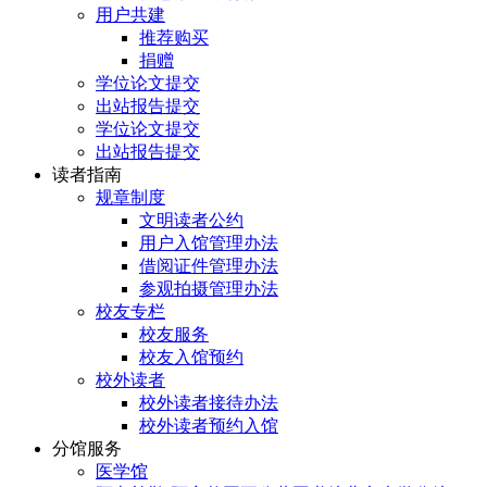
用户共建
推荐购买
捐赠
学位论文提交
出站报告提交
学位论文提交
出站报告提交
读者指南
规章制度
文明读者公约
用户入馆管理办法
借阅证件管理办法
参观拍摄管理办法
校友专栏
校友服务
校友入馆预约
校外读者
校外读者接待办法
校外读者预约入馆
分馆服务
医学馆