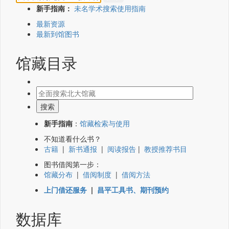
新手指南：
未名学术搜索使用指南
最新资源
最新到馆图书
馆藏目录
新手指南
：
馆藏检索与使用
不知道看什么书？
古籍
|
新书通报
|
阅读报告
|
教授推荐书目
图书借阅第一步：
馆藏分布
|
借阅制度
|
借阅方法
上门借还服务
|
昌平工具书、期刊预约
数据库