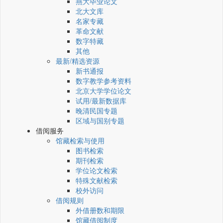
燕大毕业论文
北大文库
名家专藏
革命文献
数字特藏
其他
最新/精选资源
新书通报
数字教学参考资料
北京大学学位论文
试用/最新数据库
晚清民国专题
区域与国别专题
借阅服务
馆藏检索与使用
图书检索
期刊检索
学位论文检索
特殊文献检索
校外访问
借阅规则
外借册数和期限
馆藏借阅制度