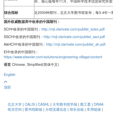
价。核心版每年11月、中国科学技术信息研究所发
综合指标
近2000种期刊，北京大学图书馆发布，每3-4年一
国外权威数据库中收录的中国期刊：
SCI中收录的中国期刊：
http://mjl.clarivate.com/publist_sciex.pdf
SSCI中收录的中国期刊：
http://mjl.clarivate.com/publist_ssci.pdf
A&HCI中收录的中国期刊：
http://mjl.clarivate.com/publist_ah.pdf
EI中收录的中国期刊：
https://www.elsevier.com/solutions/engineering-village/content
语言
Chinese, Simplified(简体中文)
English
顶部
北京大学
|
CALIS
|
CASHL
|
大学图书馆学报
|
图工委
|
DRAA
馆员空间
|
图书馆邮箱
|
分馆流通信息
|
馆长信箱
|
常用链接
|