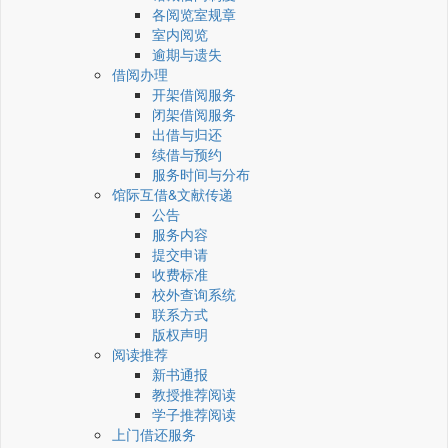
各阅览室规章
室内阅览
逾期与遗失
借阅办理
开架借阅服务
闭架借阅服务
出借与归还
续借与预约
服务时间与分布
馆际互借&文献传递
公告
服务内容
提交申请
收费标准
校外查询系统
联系方式
版权声明
阅读推荐
新书通报
教授推荐阅读
学子推荐阅读
上门借还服务