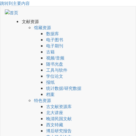
跳转到主要内容
文献资源
馆藏资源
数据库
电子图书
电子期刊
古籍
视频/音频
随书光盘
工具与软件
学位论文
报纸
统计数据/研究数据
档案
特色资源
古文献资源库
北大讲座
晚清民国文献
西文特藏
博后研究报告