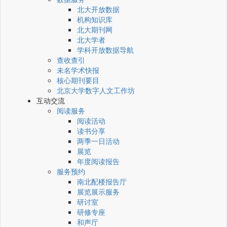
北大开放数据
机构知识库
北大期刊网
北大学者
学科开放数据导航
查收查引
未名学术快报
核心期刊要目
北京大学数字人文工作坊
互动交流
阅读服务
阅读活动
读书分享
两季一日活动
展览
年度阅读报告
服务预约
南北配楼报告厅
展览展示服务
研讨室
研修专座
和声厅