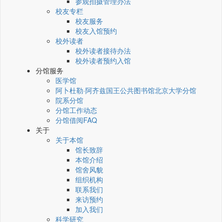
参观拍摄管理办法
校友专栏
校友服务
校友入馆预约
校外读者
校外读者接待办法
校外读者预约入馆
分馆服务
医学馆
阿卜杜勒·阿齐兹国王公共图书馆北京大学分馆
院系分馆
分馆工作动态
分馆借阅FAQ
关于
关于本馆
馆长致辞
本馆介绍
馆舍风貌
组织机构
联系我们
来访预约
加入我们
科学研究