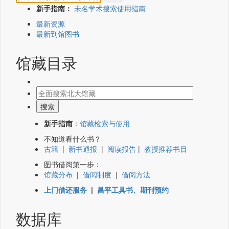
新手指南：
未名学术搜索使用指南
最新资源
最新到馆图书
馆藏目录
新手指南
：
馆藏检索与使用
不知道看什么书？
古籍
|
新书通报
|
阅读报告
|
教授推荐书目
图书借阅第一步：
馆藏分布
|
借阅制度
|
借阅方法
上门借还服务
|
昌平工具书、期刊预约
数据库