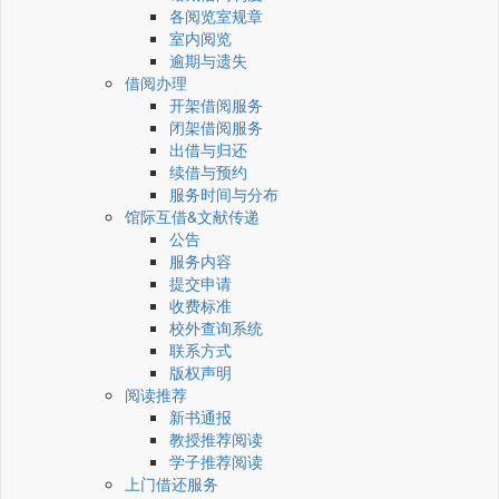
各阅览室规章
室内阅览
逾期与遗失
借阅办理
开架借阅服务
闭架借阅服务
出借与归还
续借与预约
服务时间与分布
馆际互借&文献传递
公告
服务内容
提交申请
收费标准
校外查询系统
联系方式
版权声明
阅读推荐
新书通报
教授推荐阅读
学子推荐阅读
上门借还服务