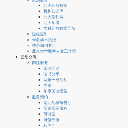
北大开放数据
机构知识库
北大期刊网
北大学者
学科开放数据导航
查收查引
未名学术快报
核心期刊要目
北京大学数字人文工作坊
互动交流
阅读服务
阅读活动
读书分享
两季一日活动
展览
年度阅读报告
服务预约
南北配楼报告厅
展览展示服务
研讨室
研修专座
和声厅