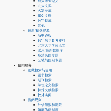
燕大毕业论文
北大文库
名家专藏
革命文献
数字特藏
其他
最新/精选资源
新书通报
数字教学参考资料
北京大学学位论文
试用/最新数据库
晚清民国专题
区域与国别专题
借阅服务
馆藏检索与使用
图书检索
期刊检索
学位论文检索
特殊文献检索
校外访问
借阅规则
外借册数和期限
馆藏借阅制度