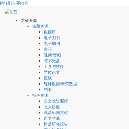
跳转到主要内容
文献资源
馆藏资源
数据库
电子图书
电子期刊
古籍
视频/音频
随书光盘
工具与软件
学位论文
报纸
统计数据/研究数据
档案
特色资源
古文献资源库
北大讲座
晚清民国文献
西文特藏
博后研究报告