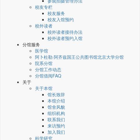
参观拍摄管理办法
校友专栏
校友服务
校友入馆预约
校外读者
校外读者接待办法
校外读者预约入馆
分馆服务
医学馆
阿卜杜勒·阿齐兹国王公共图书馆北京大学分馆
院系分馆
分馆工作动态
分馆借阅FAQ
关于
关于本馆
馆长致辞
本馆介绍
馆舍风貌
组织机构
联系我们
来访预约
加入我们
科学研究