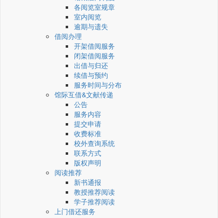
各阅览室规章
室内阅览
逾期与遗失
借阅办理
开架借阅服务
闭架借阅服务
出借与归还
续借与预约
服务时间与分布
馆际互借&文献传递
公告
服务内容
提交申请
收费标准
校外查询系统
联系方式
版权声明
阅读推荐
新书通报
教授推荐阅读
学子推荐阅读
上门借还服务