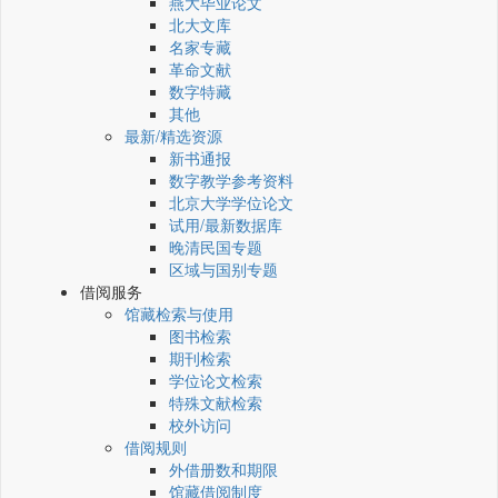
燕大毕业论文
北大文库
名家专藏
革命文献
数字特藏
其他
最新/精选资源
新书通报
数字教学参考资料
北京大学学位论文
试用/最新数据库
晚清民国专题
区域与国别专题
借阅服务
馆藏检索与使用
图书检索
期刊检索
学位论文检索
特殊文献检索
校外访问
借阅规则
外借册数和期限
馆藏借阅制度