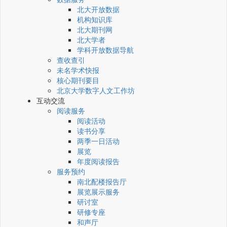
北大开放数据
机构知识库
北大期刊网
北大学者
学科开放数据导航
查收查引
未名学术快报
核心期刊要目
北京大学数字人文工作坊
互动交流
阅读服务
阅读活动
读书分享
两季一日活动
展览
年度阅读报告
服务预约
南北配楼报告厅
展览展示服务
研讨室
研修专座
和声厅