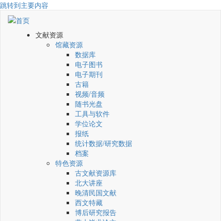
跳转到主要内容
文献资源
馆藏资源
数据库
电子图书
电子期刊
古籍
视频/音频
随书光盘
工具与软件
学位论文
报纸
统计数据/研究数据
档案
特色资源
古文献资源库
北大讲座
晚清民国文献
西文特藏
博后研究报告