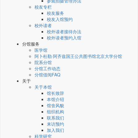
参观拍摄管理办法
校友专栏
校友服务
校友入馆预约
校外读者
校外读者接待办法
校外读者预约入馆
分馆服务
医学馆
阿卜杜勒·阿齐兹国王公共图书馆北京大学分馆
院系分馆
分馆工作动态
分馆借阅FAQ
关于
关于本馆
馆长致辞
本馆介绍
馆舍风貌
组织机构
联系我们
来访预约
加入我们
科学研究