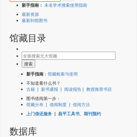
新手指南：
未名学术搜索使用指南
最新资源
最新到馆图书
馆藏目录
新手指南
：
馆藏检索与使用
不知道看什么书？
古籍
|
新书通报
|
阅读报告
|
教授推荐书目
图书借阅第一步：
馆藏分布
|
借阅制度
|
借阅方法
上门借还服务
|
昌平工具书、期刊预约
数据库