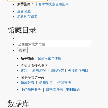
新手指南：
未名学术搜索使用指南
最新资源
最新到馆图书
馆藏目录
新手指南
：
馆藏检索与使用
不知道看什么书？
古籍
|
新书通报
|
阅读报告
|
教授推荐书目
图书借阅第一步：
馆藏分布
|
借阅制度
|
借阅方法
上门借还服务
|
昌平工具书、期刊预约
数据库