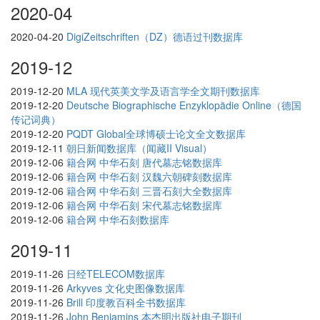
2020-04
2020-04-20
DigiZeitschriften（DZ）德语过刊数据库
2019-12
2019-12-20
MLA 现代英美文学及语言学全文期刊数据库
2019-12-20
Deutsche Biographische Enzyklopädie Online（德国
传记词典）
2019-12-20
PQDT Global全球博硕士论文全文数据库
2019-12-11
朝日新闻数据库（闻藏II Visual）
2019-12-06
籍合网 中华石刻 唐代墓志铭数据库
2019-12-06
籍合网 中华石刻 汉魏六朝碑刻数据库
2019-12-06
籍合网 中华石刻 三晋石刻大全数据库
2019-12-06
籍合网 中华石刻 宋代墓志铭数据库
2019-12-06
籍合网 中华石刻数据库
2019-11
2019-11-26
日经TELECOM数据库
2019-11-26
Arkyves 文化史图像数据库
2019-11-26
Brill 印度教百科全书数据库
2019-11-26
John Benjamins 本杰明出版社电子期刊