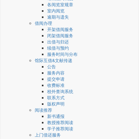
各阅览室规章
室内阅览
逾期与遗失
借阅办理
开架借阅服务
闭架借阅服务
出借与归还
续借与预约
服务时间与分布
馆际互借&文献传递
公告
服务内容
提交申请
收费标准
校外查询系统
联系方式
版权声明
阅读推荐
新书通报
教授推荐阅读
学子推荐阅读
上门借还服务