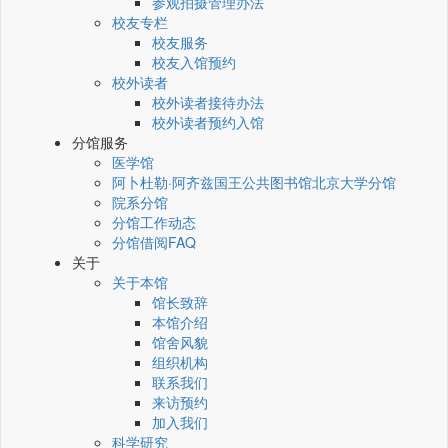
参观拍摄管理办法
校友专栏
校友服务
校友入馆预约
校外读者
校外读者接待办法
校外读者预约入馆
分馆服务
医学馆
阿卜杜勒·阿齐兹国王公共图书馆北京大学分馆
院系分馆
分馆工作动态
分馆借阅FAQ
关于
关于本馆
馆长致辞
本馆介绍
馆舍风貌
组织机构
联系我们
来访预约
加入我们
科学研究