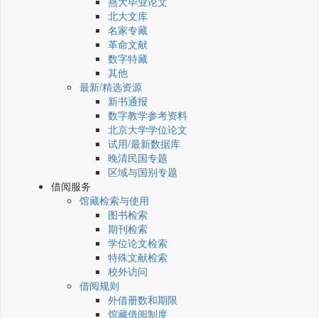
燕大毕业论文
北大文库
名家专藏
革命文献
数字特藏
其他
最新/精选资源
新书通报
数字教学参考资料
北京大学学位论文
试用/最新数据库
晚清民国专题
区域与国别专题
借阅服务
馆藏检索与使用
图书检索
期刊检索
学位论文检索
特殊文献检索
校外访问
借阅规则
外借册数和期限
馆藏借阅制度