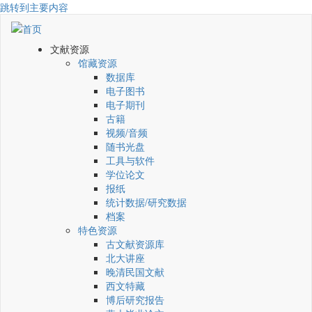
跳转到主要内容
文献资源
馆藏资源
数据库
电子图书
电子期刊
古籍
视频/音频
随书光盘
工具与软件
学位论文
报纸
统计数据/研究数据
档案
特色资源
古文献资源库
北大讲座
晚清民国文献
西文特藏
博后研究报告