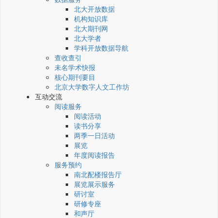
北大开放数据
机构知识库
北大期刊网
北大学者
学科开放数据导航
查收查引
未名学术快报
核心期刊要目
北京大学数字人文工作坊
互动交流
阅读服务
阅读活动
读书分享
两季一日活动
展览
年度阅读报告
服务预约
南北配楼报告厅
展览展示服务
研讨室
研修专座
和声厅