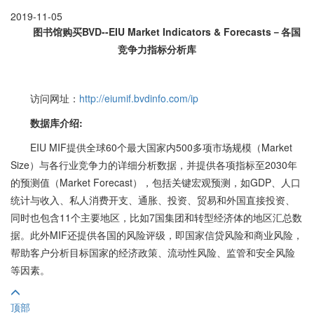
2019-11-05
图书馆购买
BVD--EIU Market Indicators & Forecasts－各国
竞争力指标分析库
访问网址：
http://eiumif.bvdinfo.com/ip
数据库介绍:
EIU MIF提供全球60个最大国家内500多项市场规模（Market
Size）与各行业竞争力的详细分析数据，并提供各项指标至2030年
的预测值（Market Forecast），包括关键宏观预测，如GDP、人口
统计与收入、私人消费开支、通胀、投资、贸易和外国直接投资、
同时也包含11个主要地区，比如7国集团和转型经济体的地区汇总数
据。此外MIF还提供各国的风险评级，即国家信贷风险和商业风险，
帮助客户分析目标国家的经济政策、流动性风险、监管和安全风险
等因素。
顶部