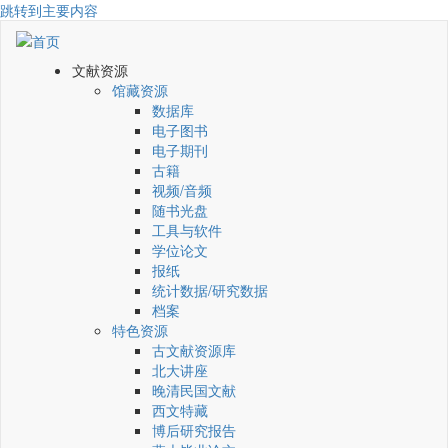
跳转到主要内容
文献资源
馆藏资源
数据库
电子图书
电子期刊
古籍
视频/音频
随书光盘
工具与软件
学位论文
报纸
统计数据/研究数据
档案
特色资源
古文献资源库
北大讲座
晚清民国文献
西文特藏
博后研究报告