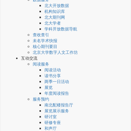
北大开放数据
机构知识库
北大期刊网
北大学者
学科开放数据导航
查收查引
未名学术快报
核心期刊要目
北京大学数字人文工作坊
互动交流
阅读服务
阅读活动
读书分享
两季一日活动
展览
年度阅读报告
服务预约
南北配楼报告厅
展览展示服务
研讨室
研修专座
和声厅