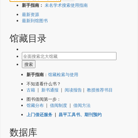
新手指南：
未名学术搜索使用指南
最新资源
最新到馆图书
馆藏目录
新手指南
：
馆藏检索与使用
不知道看什么书？
古籍
|
新书通报
|
阅读报告
|
教授推荐书目
图书借阅第一步：
馆藏分布
|
借阅制度
|
借阅方法
上门借还服务
|
昌平工具书、期刊预约
数据库