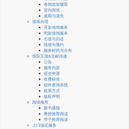
各阅览室规章
室内阅览
逾期与遗失
借阅办理
开架借阅服务
闭架借阅服务
出借与归还
续借与预约
服务时间与分布
馆际互借&文献传递
公告
服务内容
提交申请
收费标准
校外查询系统
联系方式
版权声明
阅读推荐
新书通报
教授推荐阅读
学子推荐阅读
上门借还服务