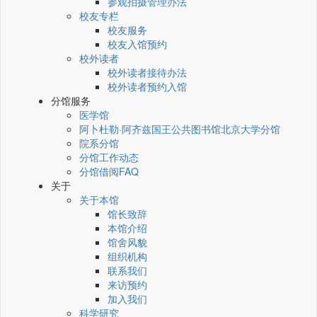
参观拍摄管理办法
校友专栏
校友服务
校友入馆预约
校外读者
校外读者接待办法
校外读者预约入馆
分馆服务
医学馆
阿卜杜勒·阿齐兹国王公共图书馆北京大学分馆
院系分馆
分馆工作动态
分馆借阅FAQ
关于
关于本馆
馆长致辞
本馆介绍
馆舍风貌
组织机构
联系我们
来访预约
加入我们
科学研究