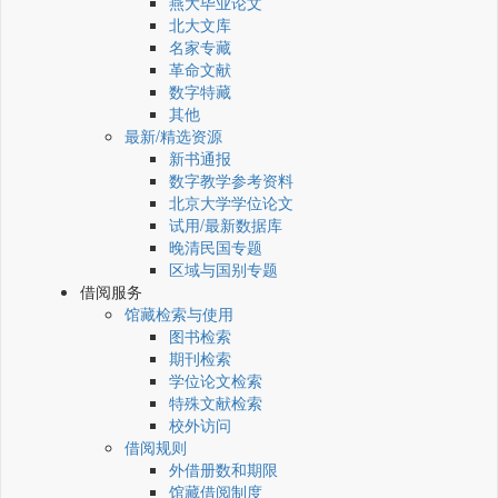
燕大毕业论文
北大文库
名家专藏
革命文献
数字特藏
其他
最新/精选资源
新书通报
数字教学参考资料
北京大学学位论文
试用/最新数据库
晚清民国专题
区域与国别专题
借阅服务
馆藏检索与使用
图书检索
期刊检索
学位论文检索
特殊文献检索
校外访问
借阅规则
外借册数和期限
馆藏借阅制度