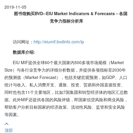
2019-11-05
图书馆购买
BVD--EIU Market Indicators & Forecasts－各国
竞争力指标分析库
访问网址：
http://eiumif.bvdinfo.com/ip
数据库介绍:
EIU MIF提供全球60个最大国家内500多项市场规模（Market
Size）与各行业竞争力的详细分析数据，并提供各项指标至2030年
的预测值（Market Forecast），包括关键宏观预测，如GDP、人口
统计与收入、私人消费开支、通胀、投资、贸易和外国直接投资、
同时也包含11个主要地区，比如7国集团和转型经济体的地区汇总数
据。此外MIF还提供各国的风险评级，即国家信贷风险和商业风险，
帮助客户分析目标国家的经济政策、流动性风险、监管和安全风险
等因素。
顶部