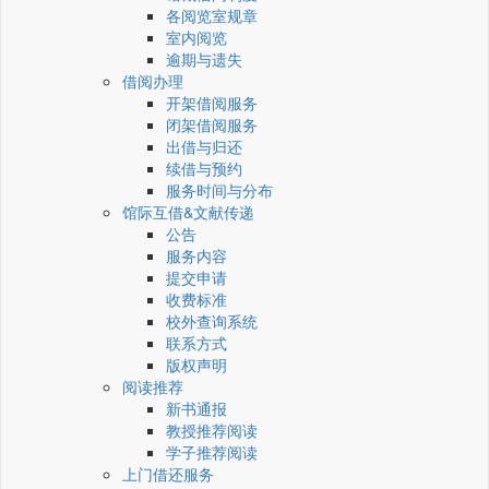
各阅览室规章
室内阅览
逾期与遗失
借阅办理
开架借阅服务
闭架借阅服务
出借与归还
续借与预约
服务时间与分布
馆际互借&文献传递
公告
服务内容
提交申请
收费标准
校外查询系统
联系方式
版权声明
阅读推荐
新书通报
教授推荐阅读
学子推荐阅读
上门借还服务