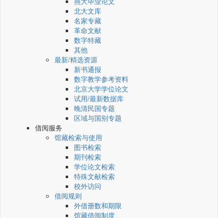
燕大毕业论文
北大文库
名家专藏
革命文献
数字特藏
其他
最新/精选资源
新书通报
数字教学参考资料
北京大学学位论文
试用/最新数据库
晚清民国专题
区域与国别专题
借阅服务
馆藏检索与使用
图书检索
期刊检索
学位论文检索
特殊文献检索
校外访问
借阅规则
外借册数和期限
馆藏借阅制度