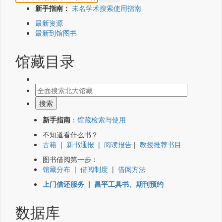
新手指南：
未名学术搜索使用指南
最新资源
最新到馆图书
馆藏目录
新手指南
：
馆藏检索与使用
不知道看什么书？
古籍
|
新书通报
|
阅读报告
|
教授推荐书目
图书借阅第一步：
馆藏分布
|
借阅制度
|
借阅方法
上门借还服务
|
昌平工具书、期刊预约
数据库