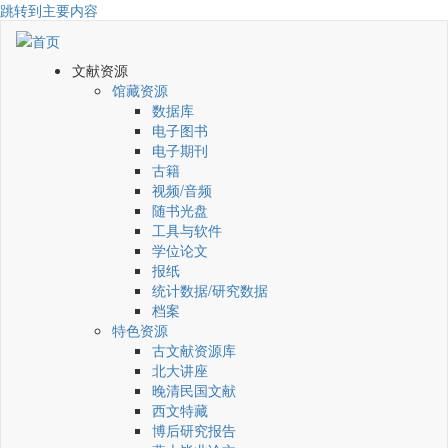
跳转到主要内容
文献资源
馆藏资源
数据库
电子图书
电子期刊
古籍
视频/音频
随书光盘
工具与软件
学位论文
报纸
统计数据/研究数据
档案
特色资源
古文献资源库
北大讲座
晚清民国文献
西文特藏
博后研究报告