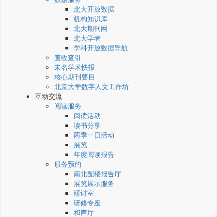
北大开放数据
机构知识库
北大期刊网
北大学者
学科开放数据导航
查收查引
未名学术快报
核心期刊要目
北京大学数字人文工作坊
互动交流
阅读服务
阅读活动
读书分享
两季一日活动
展览
年度阅读报告
服务预约
南北配楼报告厅
展览展示服务
研讨室
研修专座
和声厅