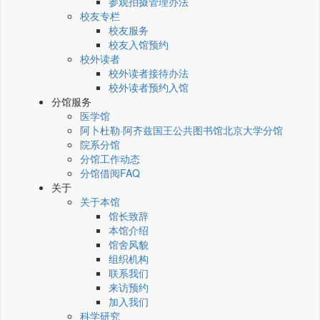
参观拍摄管理办法
校友专栏
校友服务
校友入馆预约
校外读者
校外读者接待办法
校外读者预约入馆
分馆服务
医学馆
阿卜杜勒·阿齐兹国王公共图书馆北京大学分馆
院系分馆
分馆工作动态
分馆借阅FAQ
关于
关于本馆
馆长致辞
本馆介绍
馆舍风貌
组织机构
联系我们
来访预约
加入我们
科学研究