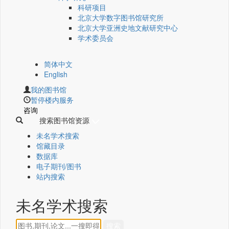
科研项目
北京大学数字图书馆研究所
北京大学亚洲史地文献研究中心
学术委员会
简体中文
English
我的图书馆
暂停楼内服务
咨询
搜索图书馆资源
未名学术搜索
馆藏目录
数据库
电子期刊/图书
站内搜索
未名学术搜索