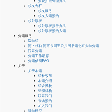
参观拍摄管理办法
校友专栏
校友服务
校友入馆预约
校外读者
校外读者接待办法
校外读者预约入馆
分馆服务
医学馆
阿卜杜勒·阿齐兹国王公共图书馆北京大学分馆
院系分馆
分馆工作动态
分馆借阅FAQ
关于
关于本馆
馆长致辞
本馆介绍
馆舍风貌
组织机构
联系我们
来访预约
加入我们
科学研究