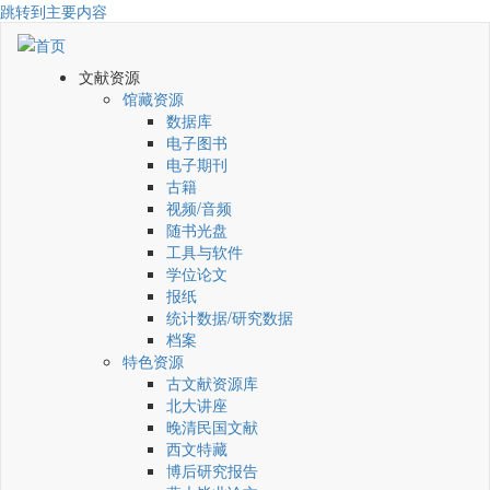
跳转到主要内容
文献资源
馆藏资源
数据库
电子图书
电子期刊
古籍
视频/音频
随书光盘
工具与软件
学位论文
报纸
统计数据/研究数据
档案
特色资源
古文献资源库
北大讲座
晚清民国文献
西文特藏
博后研究报告