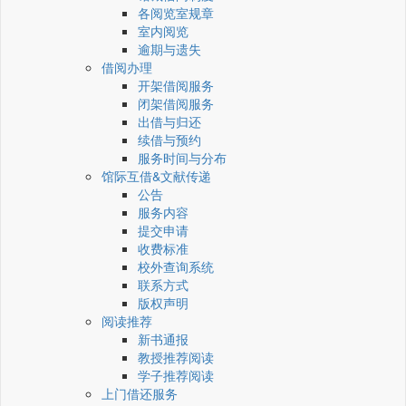
各阅览室规章
室内阅览
逾期与遗失
借阅办理
开架借阅服务
闭架借阅服务
出借与归还
续借与预约
服务时间与分布
馆际互借&文献传递
公告
服务内容
提交申请
收费标准
校外查询系统
联系方式
版权声明
阅读推荐
新书通报
教授推荐阅读
学子推荐阅读
上门借还服务