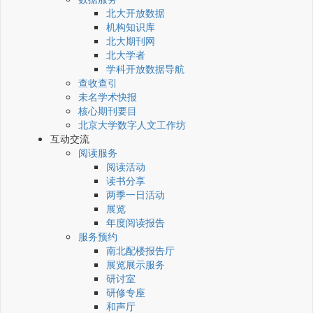
北大开放数据
机构知识库
北大期刊网
北大学者
学科开放数据导航
查收查引
未名学术快报
核心期刊要目
北京大学数字人文工作坊
互动交流
阅读服务
阅读活动
读书分享
两季一日活动
展览
年度阅读报告
服务预约
南北配楼报告厅
展览展示服务
研讨室
研修专座
和声厅