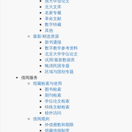
燕大毕业论文
北大文库
名家专藏
革命文献
数字特藏
其他
最新/精选资源
新书通报
数字教学参考资料
北京大学学位论文
试用/最新数据库
晚清民国专题
区域与国别专题
借阅服务
馆藏检索与使用
图书检索
期刊检索
学位论文检索
特殊文献检索
校外访问
借阅规则
外借册数和期限
馆藏借阅制度