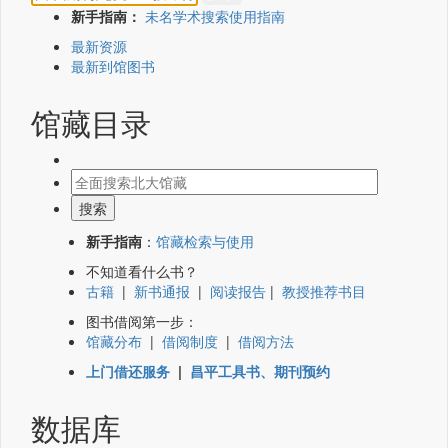
新手指南：
未名学术搜索使用指南
最新资源
最新到馆图书
馆藏目录
新手指南
：
馆藏检索与使用
不知道看什么书？
古籍
|
新书通报
|
阅读报告
|
教授推荐书目
图书借阅第一步：
馆藏分布
|
借阅制度
|
借阅方法
上门借还服务
|
昌平工具书、期刊预约
数据库