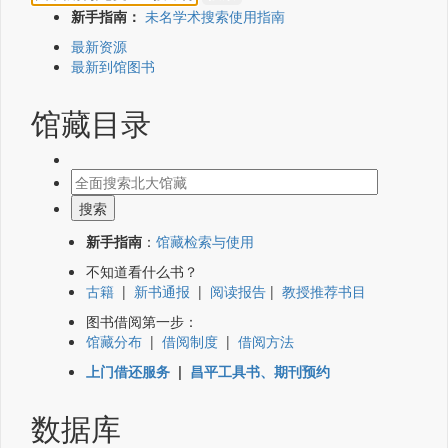
新手指南：
未名学术搜索使用指南
最新资源
最新到馆图书
馆藏目录
新手指南
：
馆藏检索与使用
不知道看什么书？
古籍
|
新书通报
|
阅读报告
|
教授推荐书目
图书借阅第一步：
馆藏分布
|
借阅制度
|
借阅方法
上门借还服务
|
昌平工具书、期刊预约
数据库