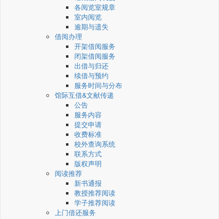
各阅览室规章
室内阅览
逾期与遗失
借阅办理
开架借阅服务
闭架借阅服务
出借与归还
续借与预约
服务时间与分布
馆际互借&文献传递
公告
服务内容
提交申请
收费标准
校外查询系统
联系方式
版权声明
阅读推荐
新书通报
教授推荐阅读
学子推荐阅读
上门借还服务