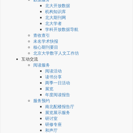
北大开放数据
机构知识库
北大期刊网
北大学者
学科开放数据导航
查收查引
未名学术快报
核心期刊要目
北京大学数字人文工作坊
互动交流
阅读服务
阅读活动
读书分享
两季一日活动
展览
年度阅读报告
服务预约
南北配楼报告厅
展览展示服务
研讨室
研修专座
和声厅