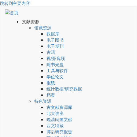
跳转到主要内容
文献资源
馆藏资源
数据库
电子图书
电子期刊
古籍
视频/音频
随书光盘
工具与软件
学位论文
报纸
统计数据/研究数据
档案
特色资源
古文献资源库
北大讲座
晚清民国文献
西文特藏
博后研究报告