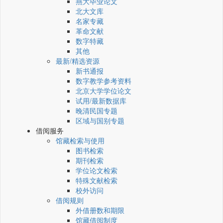
燕大毕业论文
北大文库
名家专藏
革命文献
数字特藏
其他
最新/精选资源
新书通报
数字教学参考资料
北京大学学位论文
试用/最新数据库
晚清民国专题
区域与国别专题
借阅服务
馆藏检索与使用
图书检索
期刊检索
学位论文检索
特殊文献检索
校外访问
借阅规则
外借册数和期限
馆藏借阅制度