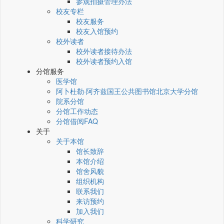
参观拍摄管理办法
校友专栏
校友服务
校友入馆预约
校外读者
校外读者接待办法
校外读者预约入馆
分馆服务
医学馆
阿卜杜勒·阿齐兹国王公共图书馆北京大学分馆
院系分馆
分馆工作动态
分馆借阅FAQ
关于
关于本馆
馆长致辞
本馆介绍
馆舍风貌
组织机构
联系我们
来访预约
加入我们
科学研究