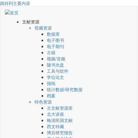
跳转到主要内容
文献资源
馆藏资源
数据库
电子图书
电子期刊
古籍
视频/音频
随书光盘
工具与软件
学位论文
报纸
统计数据/研究数据
档案
特色资源
古文献资源库
北大讲座
晚清民国文献
西文特藏
博后研究报告