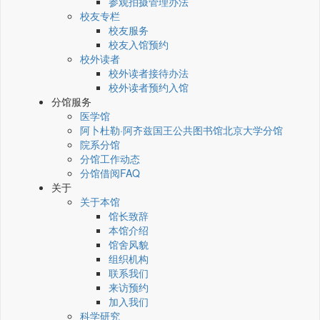
参观拍摄管理办法
校友专栏
校友服务
校友入馆预约
校外读者
校外读者接待办法
校外读者预约入馆
分馆服务
医学馆
阿卜杜勒·阿齐兹国王公共图书馆北京大学分馆
院系分馆
分馆工作动态
分馆借阅FAQ
关于
关于本馆
馆长致辞
本馆介绍
馆舍风貌
组织机构
联系我们
来访预约
加入我们
科学研究