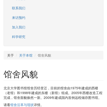
联系我们
来访预约
加入我们
科学研究
关于
关于本馆
馆舍风貌
馆舍风貌
北京大学图书馆馆舍历经变迁，目前的馆舍由1975年建成的西楼
（老馆）和1998年建成的东楼（新馆）组成。2005年西楼改造工程
完成，馆舍面貌焕然一新。2009年建成国内首例远程储存图书馆。
请看
馆舍沿革与现状
详情。