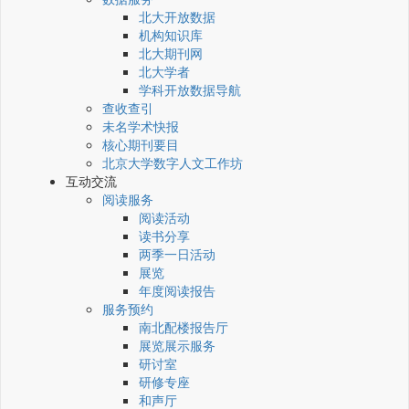
北大开放数据
机构知识库
北大期刊网
北大学者
学科开放数据导航
查收查引
未名学术快报
核心期刊要目
北京大学数字人文工作坊
互动交流
阅读服务
阅读活动
读书分享
两季一日活动
展览
年度阅读报告
服务预约
南北配楼报告厅
展览展示服务
研讨室
研修专座
和声厅