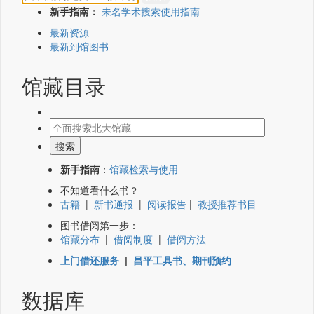
新手指南：
未名学术搜索使用指南
最新资源
最新到馆图书
馆藏目录
新手指南
：
馆藏检索与使用
不知道看什么书？
古籍
|
新书通报
|
阅读报告
|
教授推荐书目
图书借阅第一步：
馆藏分布
|
借阅制度
|
借阅方法
上门借还服务
|
昌平工具书、期刊预约
数据库