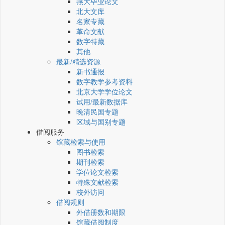
燕大毕业论文
北大文库
名家专藏
革命文献
数字特藏
其他
最新/精选资源
新书通报
数字教学参考资料
北京大学学位论文
试用/最新数据库
晚清民国专题
区域与国别专题
借阅服务
馆藏检索与使用
图书检索
期刊检索
学位论文检索
特殊文献检索
校外访问
借阅规则
外借册数和期限
馆藏借阅制度