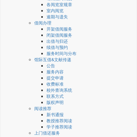
各阅览室规章
室内阅览
逾期与遗失
借阅办理
开架借阅服务
闭架借阅服务
出借与归还
续借与预约
服务时间与分布
馆际互借&文献传递
公告
服务内容
提交申请
收费标准
校外查询系统
联系方式
版权声明
阅读推荐
新书通报
教授推荐阅读
学子推荐阅读
上门借还服务