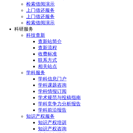
检索借阅演示
上门借还服务
上门借还服务
检索借阅演示
科研服务
科技查新
查新站简介
查新流程
收费标准
联系方式
相关站点
学科服务
学科信息门户
学科课题咨询
学科情报订阅
学术规范与投稿指南
学科竞争力分析报告
学科前沿报告
知识产权服务
知识产权培训
知识产权咨询