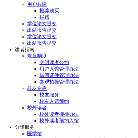
用户共建
推荐购买
捐赠
学位论文提交
出站报告提交
学位论文提交
出站报告提交
读者指南
规章制度
文明读者公约
用户入馆管理办法
借阅证件管理办法
参观拍摄管理办法
校友专栏
校友服务
校友入馆预约
校外读者
校外读者接待办法
校外读者预约入馆
分馆服务
医学馆