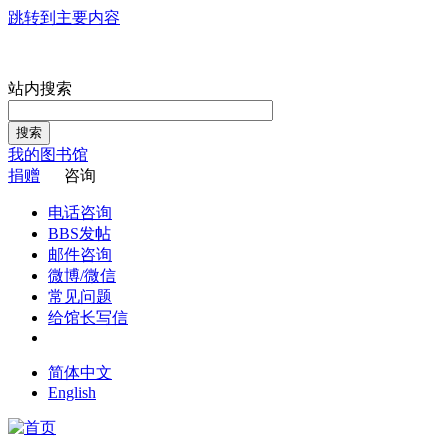
跳转到主要内容
站内搜索
搜索
我的图书馆
捐赠
咨询
电话咨询
BBS发帖
邮件咨询
微博/微信
常见问题
给馆长写信
简体中文
English