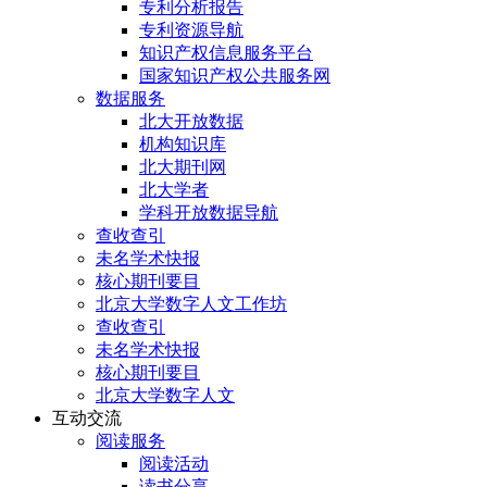
专利分析报告
专利资源导航
知识产权信息服务平台
国家知识产权公共服务网
数据服务
北大开放数据
机构知识库
北大期刊网
北大学者
学科开放数据导航
查收查引
未名学术快报
核心期刊要目
北京大学数字人文工作坊
查收查引
未名学术快报
核心期刊要目
北京大学数字人文
互动交流
阅读服务
阅读活动
读书分享