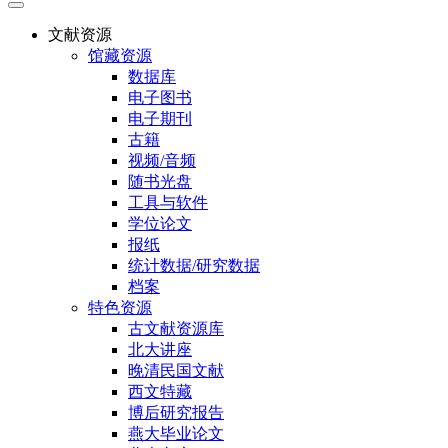
文献资源
馆藏资源
数据库
电子图书
电子期刊
古籍
视频/音频
随书光盘
工具与软件
学位论文
报纸
统计数据/研究数据
档案
特色资源
古文献资源库
北大讲座
晚清民国文献
西文特藏
博后研究报告
燕大毕业论文