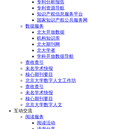
专利分析报告
专利资源导航
知识产权信息服务平台
国家知识产权公共服务网
数据服务
北大开放数据
机构知识库
北大期刊网
北大学者
学科开放数据导航
查收查引
未名学术快报
核心期刊要目
北京大学数字人文工作坊
查收查引
未名学术快报
核心期刊要目
北京大学数字人文
互动交流
阅读服务
阅读活动
读书分享