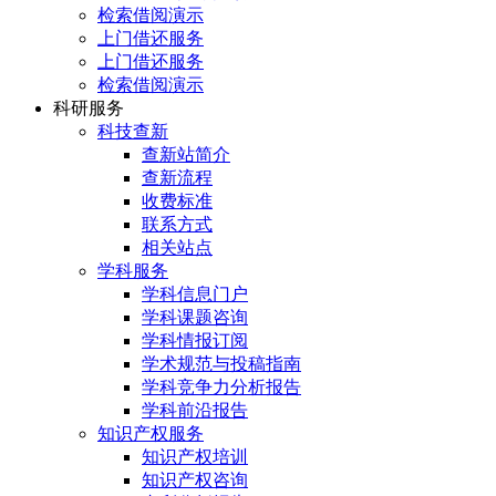
检索借阅演示
上门借还服务
上门借还服务
检索借阅演示
科研服务
科技查新
查新站简介
查新流程
收费标准
联系方式
相关站点
学科服务
学科信息门户
学科课题咨询
学科情报订阅
学术规范与投稿指南
学科竞争力分析报告
学科前沿报告
知识产权服务
知识产权培训
知识产权咨询