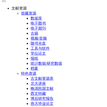
文献资源
馆藏资源
数据库
电子图书
电子期刊
古籍
视频/音频
随书光盘
工具与软件
学位论文
报纸
统计数据/研究数据
档案
特色资源
古文献资源库
北大讲座
晚清民国文献
西文特藏
博后研究报告
燕大毕业论文