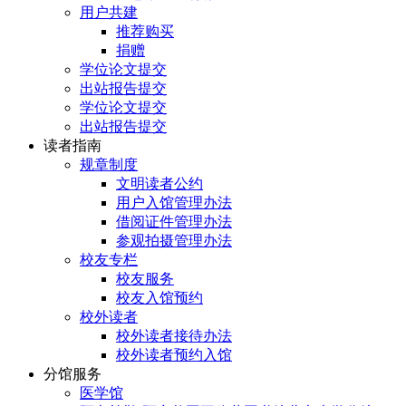
用户共建
推荐购买
捐赠
学位论文提交
出站报告提交
学位论文提交
出站报告提交
读者指南
规章制度
文明读者公约
用户入馆管理办法
借阅证件管理办法
参观拍摄管理办法
校友专栏
校友服务
校友入馆预约
校外读者
校外读者接待办法
校外读者预约入馆
分馆服务
医学馆