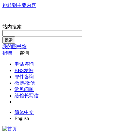
跳转到主要内容
站内搜索
搜索
我的图书馆
捐赠
咨询
电话咨询
BBS发帖
邮件咨询
微博/微信
常见问题
给馆长写信
简体中文
English