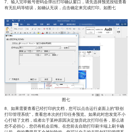
7、输入完毕账号密码会弹出打印确认窗口，请先选择预览按钮查看
有无乱码等错误，如确认无误，点击确定来完成打印。如图七
图七
8、如果需要查看已经打印的文档，您可以点击运行桌面上的"联创
打印管理系统"，查看您本次的打印任务预览。如果此时您发觉不小
心打错了文档，或者出于某种原因决定放弃此次打印任务，那么请
您不必担心，您仍有机会后悔。在您前去自助打印刷卡端上刷卡确
认前，您的费用是不会被扣除的。您可以自主的在联创打印管理系