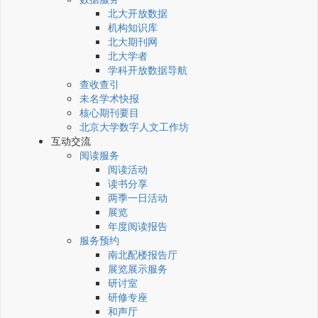
北大开放数据
机构知识库
北大期刊网
北大学者
学科开放数据导航
查收查引
未名学术快报
核心期刊要目
北京大学数字人文工作坊
互动交流
阅读服务
阅读活动
读书分享
两季一日活动
展览
年度阅读报告
服务预约
南北配楼报告厅
展览展示服务
研讨室
研修专座
和声厅