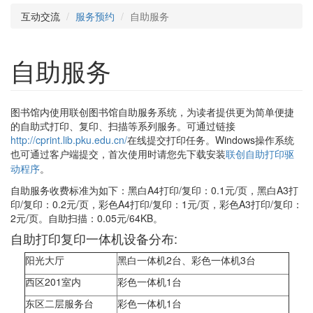
互动交流
服务预约
自助服务
自助服务
图书馆内使用联创图书馆自助服务系统，为读者提供更为简单便捷
的自助式打印、复印、扫描等系列服务。可通过链接
http://cprint.lib.pku.edu.cn/
在线提交打印任务。Windows操作系统
也可通过客户端提交，
首次使用时请您先下载安装
联创自助打印驱
动程序
。
自助服务收费标准为如下：黑白A4打印/复印：0.1元/页，黑白A3打
印/复印：0.2元/页，彩色A4打印/复印：1元/页，彩色A3打印/复印：
2元/页。自助扫描：0.05元/64KB。
自助打印复印一体机设备分布:
阳光大厅
黑白一体机2台、彩色一体机3台
西区201室内
彩色一体机1台
东区二层服务台
彩色一体机1台