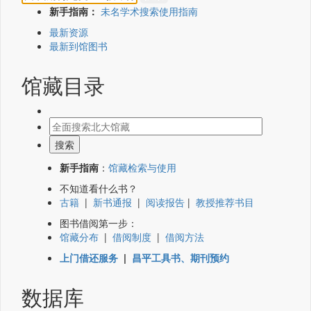
新手指南：
未名学术搜索使用指南
最新资源
最新到馆图书
馆藏目录
新手指南
：
馆藏检索与使用
不知道看什么书？
古籍
|
新书通报
|
阅读报告
|
教授推荐书目
图书借阅第一步：
馆藏分布
|
借阅制度
|
借阅方法
上门借还服务
|
昌平工具书、期刊预约
数据库