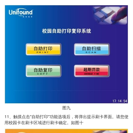
图九
11、触摸点击"自助打印"功能选项后，将弹出提示刷卡界面。请您使
用校园卡在刷卡区域进行刷卡确定。如图十