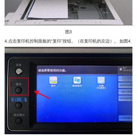
图3
4.点击复印机控制面板的“复印”按钮。（在复印机的左边）。 如图4