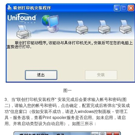
图一
3、当"联创打印机安装程序" 安装完成后会要求输入帐号和密码(图
二)，请输入您的帐号和密码，点击确定，配置完成后将弹出"安装成
功"信息窗口（假如安装不成功，请进入windows控制面板－管理工
具－服务选项，查看Print spooler服务是否启用。如未启用，请启
用。并将启动类型设为自动启用）。如图三所示：