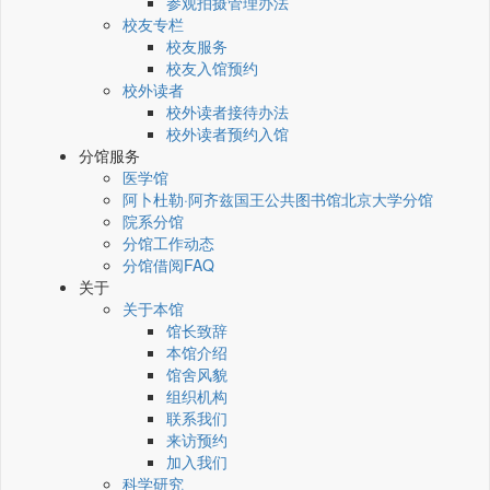
参观拍摄管理办法
校友专栏
校友服务
校友入馆预约
校外读者
校外读者接待办法
校外读者预约入馆
分馆服务
医学馆
阿卜杜勒·阿齐兹国王公共图书馆北京大学分馆
院系分馆
分馆工作动态
分馆借阅FAQ
关于
关于本馆
馆长致辞
本馆介绍
馆舍风貌
组织机构
联系我们
来访预约
加入我们
科学研究