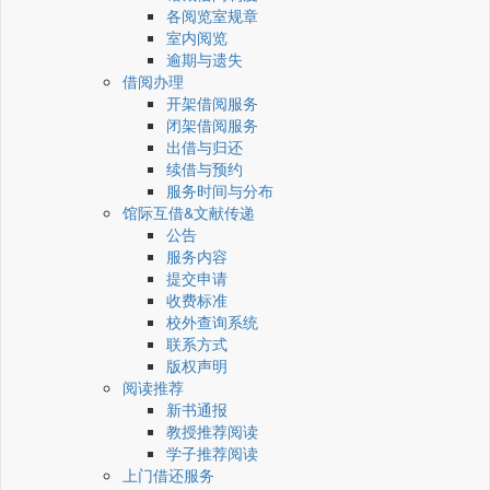
各阅览室规章
室内阅览
逾期与遗失
借阅办理
开架借阅服务
闭架借阅服务
出借与归还
续借与预约
服务时间与分布
馆际互借&文献传递
公告
服务内容
提交申请
收费标准
校外查询系统
联系方式
版权声明
阅读推荐
新书通报
教授推荐阅读
学子推荐阅读
上门借还服务