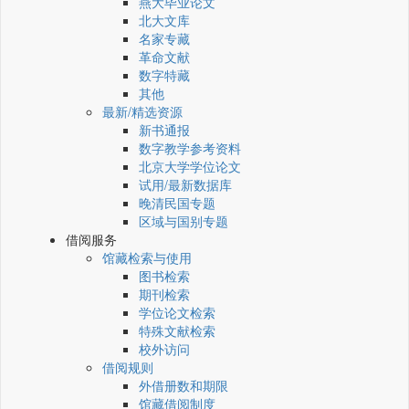
燕大毕业论文
北大文库
名家专藏
革命文献
数字特藏
其他
最新/精选资源
新书通报
数字教学参考资料
北京大学学位论文
试用/最新数据库
晚清民国专题
区域与国别专题
借阅服务
馆藏检索与使用
图书检索
期刊检索
学位论文检索
特殊文献检索
校外访问
借阅规则
外借册数和期限
馆藏借阅制度