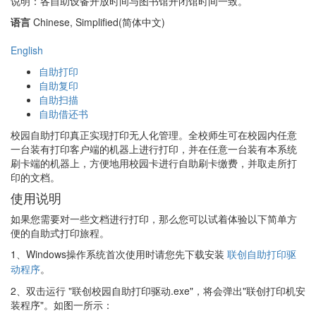
说明：各自助设备开放时间与图书馆开闭馆时间一致。
语言
Chinese, Simplified(简体中文)
English
自助打印
自助复印
自助扫描
自助借还书
校园自助打印真正实现打印无人化管理。全校师生可在校园内任意
一台装有打印客户端的机器上进行打印，并在任意一台装有本系统
刷卡端的机器上，方便地用校园卡进行自助刷卡缴费，并取走所打
印的文档。
使用说明
如果您需要对一些文档进行打印，那么您可以试着体验以下简单方
便的自助式打印旅程。
1、
Windows操作系统首次使用时请您先下载安装
联创自助打印驱
动程序
。
2、双击运行 "联创校园自助打印驱动.exe"，将会弹出"联创打印机安
装程序"。如图一所示：