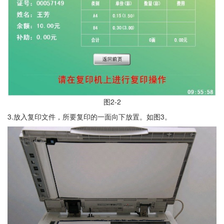
图2-2
3.放入复印文件，所要复印的一面向下放置。如图3。