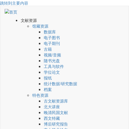
跳转到主要内容
文献资源
馆藏资源
数据库
电子图书
电子期刊
古籍
视频/音频
随书光盘
工具与软件
学位论文
报纸
统计数据/研究数据
档案
特色资源
古文献资源库
北大讲座
晚清民国文献
西文特藏
博后研究报告