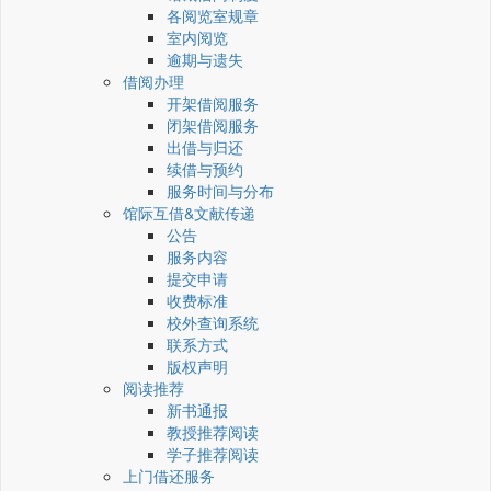
各阅览室规章
室内阅览
逾期与遗失
借阅办理
开架借阅服务
闭架借阅服务
出借与归还
续借与预约
服务时间与分布
馆际互借&文献传递
公告
服务内容
提交申请
收费标准
校外查询系统
联系方式
版权声明
阅读推荐
新书通报
教授推荐阅读
学子推荐阅读
上门借还服务