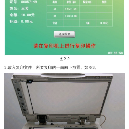
图2-2
3.放入复印文件，所要复印的一面向下放置。如图3。