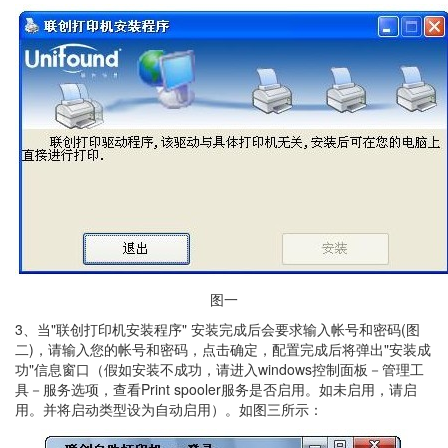
图一
3、当"联创打印机安装程序" 安装完成后会要求输入帐号和密码(图
二)，请输入您的帐号和密码，点击确定，配置完成后将弹出"安装成
功"信息窗口（假如安装不成功，请进入windows控制面板－管理工
具－服务选项，查看Print spooler服务是否启用。如未启用，请启
用。并将启动类型设为自动启用）。如图三所示：