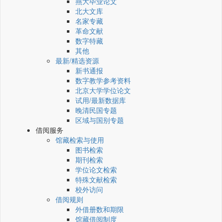
燕大毕业论文
北大文库
名家专藏
革命文献
数字特藏
其他
最新/精选资源
新书通报
数字教学参考资料
北京大学学位论文
试用/最新数据库
晚清民国专题
区域与国别专题
借阅服务
馆藏检索与使用
图书检索
期刊检索
学位论文检索
特殊文献检索
校外访问
借阅规则
外借册数和期限
馆藏借阅制度