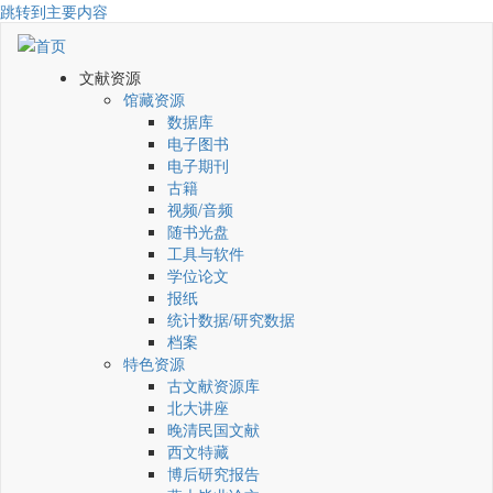
跳转到主要内容
文献资源
馆藏资源
数据库
电子图书
电子期刊
古籍
视频/音频
随书光盘
工具与软件
学位论文
报纸
统计数据/研究数据
档案
特色资源
古文献资源库
北大讲座
晚清民国文献
西文特藏
博后研究报告