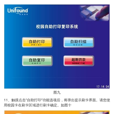
图九
11、触摸点击"自助打印"功能选项后，将弹出提示刷卡界面。请您使
用校园卡在刷卡区域进行刷卡确定。如图十