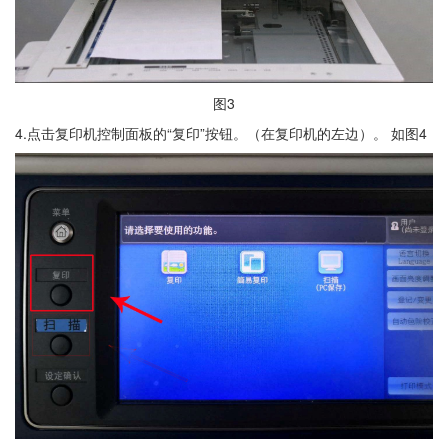
图3
4.点击复印机控制面板的“复印”按钮。（在复印机的左边）。 如图4