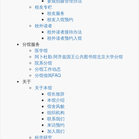
参观拍摄管理办法
校友专栏
校友服务
校友入馆预约
校外读者
校外读者接待办法
校外读者预约入馆
分馆服务
医学馆
阿卜杜勒·阿齐兹国王公共图书馆北京大学分馆
院系分馆
分馆工作动态
分馆借阅FAQ
关于
关于本馆
馆长致辞
本馆介绍
馆舍风貌
组织机构
联系我们
来访预约
加入我们
科学研究