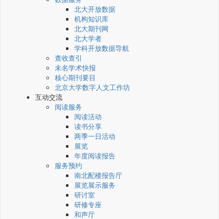
北大开放数据
机构知识库
北大期刊网
北大学者
学科开放数据导航
查收查引
未名学术快报
核心期刊要目
北京大学数字人文工作坊
互动交流
阅读服务
阅读活动
读书分享
两季一日活动
展览
年度阅读报告
服务预约
南北配楼报告厅
展览展示服务
研讨室
研修专座
和声厅