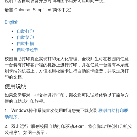
说明：各自助设备开放时间与图书馆开闭馆时间一致。
语言
Chinese, Simplified(简体中文)
English
自助打印
自助复印
自助扫描
自助借还书
校园自助打印真正实现打印无人化管理。全校师生可在校园内任意
一台装有打印客户端的机器上进行打印，并在任意一台装有本系统
刷卡端的机器上，方便地用校园卡进行自助刷卡缴费，并取走所打
印的文档。
使用说明
如果您需要对一些文档进行打印，那么您可以试着体验以下简单方
便的自助式打印旅程。
1、
Windows操作系统首次使用时请您先下载安装
联创自助打印驱
动程序
。
2、双击运行 "联创校园自助打印驱动.exe"，将会弹出"联创打印机安
装程序"。如图一所示：