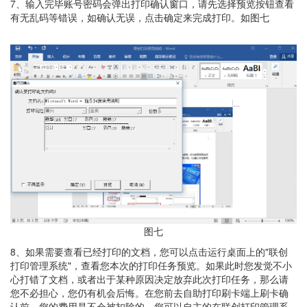
7、输入完毕账号密码会弹出打印确认窗口，请先选择预览按钮查看
有无乱码等错误，如确认无误，点击确定来完成打印。如图七
图七
8、如果需要查看已经打印的文档，您可以点击运行桌面上的"联创
打印管理系统"，查看您本次的打印任务预览。如果此时您发觉不小
心打错了文档，或者出于某种原因决定放弃此次打印任务，那么请
您不必担心，您仍有机会后悔。在您前去自助打印刷卡端上刷卡确
认前，您的费用是不会被扣除的。您可以自主的在联创打印管理系