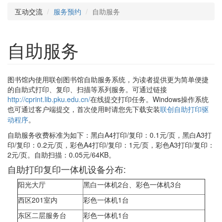
互动交流
服务预约
自助服务
自助服务
图书馆内使用联创图书馆自助服务系统，为读者提供更为简单便捷
的自助式打印、复印、扫描等系列服务。可通过链接
http://cprint.lib.pku.edu.cn/
在线提交打印任务。Windows操作系统
也可通过客户端提交，
首次使用时请您先下载安装
联创自助打印驱
动程序
。
自助服务收费标准为如下：黑白A4打印/复印：0.1元/页，黑白A3打
印/复印：0.2元/页，彩色A4打印/复印：1元/页，彩色A3打印/复印：
2元/页。自助扫描：0.05元/64KB。
自助打印复印一体机设备分布:
阳光大厅
黑白一体机2台、彩色一体机3台
西区201室内
彩色一体机1台
东区二层服务台
彩色一体机1台