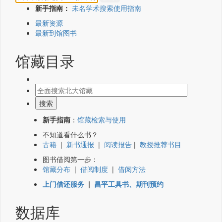
新手指南：
未名学术搜索使用指南
最新资源
最新到馆图书
馆藏目录
新手指南
：
馆藏检索与使用
不知道看什么书？
古籍
|
新书通报
|
阅读报告
|
教授推荐书目
图书借阅第一步：
馆藏分布
|
借阅制度
|
借阅方法
上门借还服务
|
昌平工具书、期刊预约
数据库