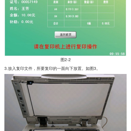
图2-2
3.放入复印文件，所要复印的一面向下放置。如图3。