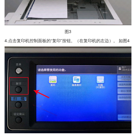
图3
4.点击复印机控制面板的“复印”按钮。（在复印机的左边）。 如图4