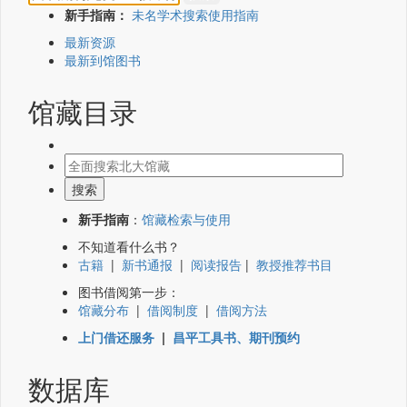
新手指南：
未名学术搜索使用指南
最新资源
最新到馆图书
馆藏目录
新手指南
：
馆藏检索与使用
不知道看什么书？
古籍
|
新书通报
|
阅读报告
|
教授推荐书目
图书借阅第一步：
馆藏分布
|
借阅制度
|
借阅方法
上门借还服务
|
昌平工具书、期刊预约
数据库