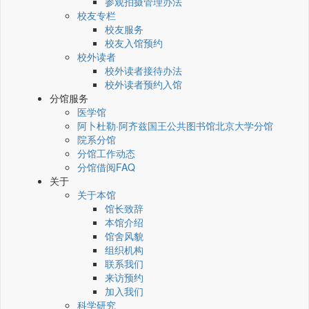
参观拍摄管理办法
校友专栏
校友服务
校友入馆预约
校外读者
校外读者接待办法
校外读者预约入馆
分馆服务
医学馆
阿卜杜勒·阿齐兹国王公共图书馆北京大学分馆
院系分馆
分馆工作动态
分馆借阅FAQ
关于
关于本馆
馆长致辞
本馆介绍
馆舍风貌
组织机构
联系我们
来访预约
加入我们
科学研究