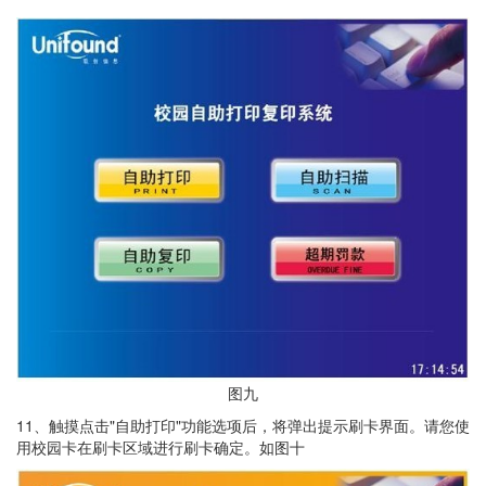
图九
11、触摸点击"自助打印"功能选项后，将弹出提示刷卡界面。请您使
用校园卡在刷卡区域进行刷卡确定。如图十