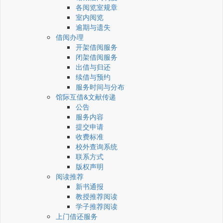
各阅览室规章
室内阅览
逾期与遗失
借阅办理
开架借阅服务
闭架借阅服务
出借与归还
续借与预约
服务时间与分布
馆际互借&文献传递
公告
服务内容
提交申请
收费标准
校外查询系统
联系方式
版权声明
阅读推荐
新书通报
教授推荐阅读
学子推荐阅读
上门借还服务