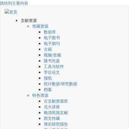
跳转到主要内容
文献资源
馆藏资源
数据库
电子图书
电子期刊
古籍
视频/音频
随书光盘
工具与软件
学位论文
报纸
统计数据/研究数据
档案
特色资源
古文献资源库
北大讲座
晚清民国文献
西文特藏
博后研究报告