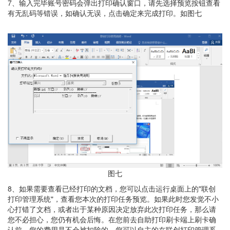
7、输入完毕账号密码会弹出打印确认窗口，请先选择预览按钮查看
有无乱码等错误，如确认无误，点击确定来完成打印。如图七
图七
8、如果需要查看已经打印的文档，您可以点击运行桌面上的"联创
打印管理系统"，查看您本次的打印任务预览。如果此时您发觉不小
心打错了文档，或者出于某种原因决定放弃此次打印任务，那么请
您不必担心，您仍有机会后悔。在您前去自助打印刷卡端上刷卡确
认前，您的费用是不会被扣除的。您可以自主的在联创打印管理系