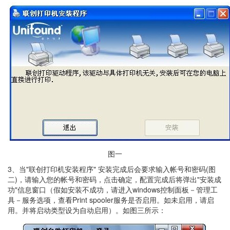
图一
3、当"联创打印机安装程序" 安装完成后会要求输入帐号和密码(图
二)，请输入您的帐号和密码，点击确定，配置完成后将弹出"安装成
功"信息窗口（假如安装不成功，请进入windows控制面板－管理工
具－服务选项，查看Print spooler服务是否启用。如未启用，请启
用。并将启动类型设为自动启用）。如图三所示：