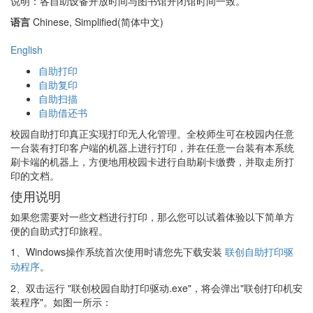
说明：各自助设备开放时间与图书馆开闭馆时间一致。
语言
Chinese, Simplified(简体中文)
English
自助打印
自助复印
自助扫描
自助借还书
校园自助打印真正实现打印无人化管理。全校师生可在校园内任意
一台装有打印客户端的机器上进行打印，并在任意一台装有本系统
刷卡端的机器上，方便地用校园卡进行自助刷卡缴费，并取走所打
印的文档。
使用说明
如果您需要对一些文档进行打印，那么您可以试着体验以下简单方
便的自助式打印旅程。
1、
Windows操作系统首次使用时请您先下载安装
联创自助打印驱
动程序
。
2、双击运行 "联创校园自助打印驱动.exe"，将会弹出"联创打印机安
装程序"。如图一所示：