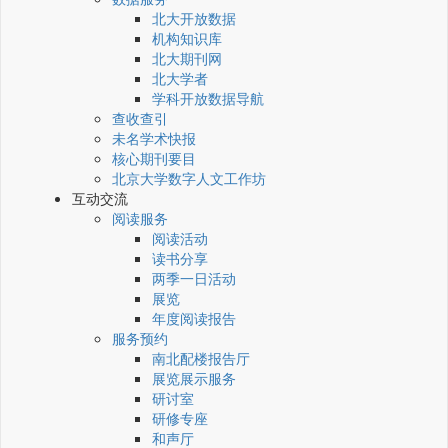
北大开放数据
机构知识库
北大期刊网
北大学者
学科开放数据导航
查收查引
未名学术快报
核心期刊要目
北京大学数字人文工作坊
互动交流
阅读服务
阅读活动
读书分享
两季一日活动
展览
年度阅读报告
服务预约
南北配楼报告厅
展览展示服务
研讨室
研修专座
和声厅