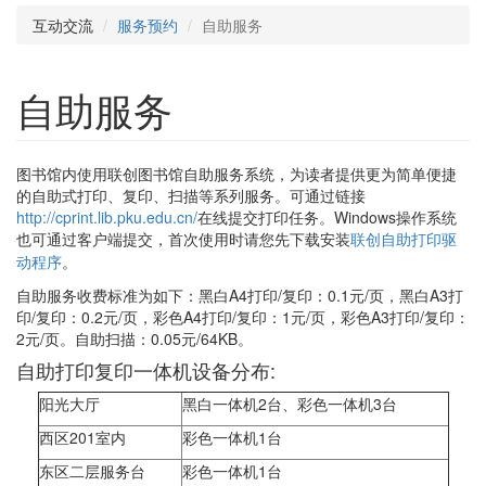
互动交流
服务预约
自助服务
自助服务
图书馆内使用联创图书馆自助服务系统，为读者提供更为简单便捷
的自助式打印、复印、扫描等系列服务。可通过链接
http://cprint.lib.pku.edu.cn/
在线提交打印任务。Windows操作系统
也可通过客户端提交，
首次使用时请您先下载安装
联创自助打印驱
动程序
。
自助服务收费标准为如下：黑白A4打印/复印：0.1元/页，黑白A3打
印/复印：0.2元/页，彩色A4打印/复印：1元/页，彩色A3打印/复印：
2元/页。自助扫描：0.05元/64KB。
自助打印复印一体机设备分布:
阳光大厅
黑白一体机2台、彩色一体机3台
西区201室内
彩色一体机1台
东区二层服务台
彩色一体机1台