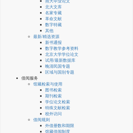
燕大毕业论文
北大文库
名家专藏
革命文献
数字特藏
其他
最新/精选资源
新书通报
数字教学参考资料
北京大学学位论文
试用/最新数据库
晚清民国专题
区域与国别专题
借阅服务
馆藏检索与使用
图书检索
期刊检索
学位论文检索
特殊文献检索
校外访问
借阅规则
外借册数和期限
馆藏借阅制度