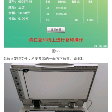
图2-2
3.放入复印文件，所要复印的一面向下放置。如图3。