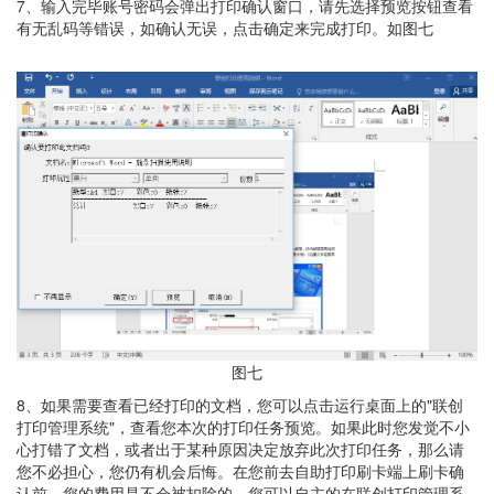
7、输入完毕账号密码会弹出打印确认窗口，请先选择预览按钮查看
有无乱码等错误，如确认无误，点击确定来完成打印。如图七
图七
8、如果需要查看已经打印的文档，您可以点击运行桌面上的"联创
打印管理系统"，查看您本次的打印任务预览。如果此时您发觉不小
心打错了文档，或者出于某种原因决定放弃此次打印任务，那么请
您不必担心，您仍有机会后悔。在您前去自助打印刷卡端上刷卡确
认前，您的费用是不会被扣除的。您可以自主的在联创打印管理系