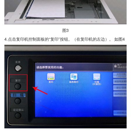
图3
4.点击复印机控制面板的“复印”按钮。（在复印机的左边）。 如图4