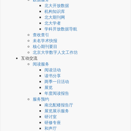
北大开放数据
机构知识库
北大期刊网
北大学者
学科开放数据导航
查收查引
未名学术快报
核心期刊要目
北京大学数字人文工作坊
互动交流
阅读服务
阅读活动
读书分享
两季一日活动
展览
年度阅读报告
服务预约
南北配楼报告厅
展览展示服务
研讨室
研修专座
和声厅