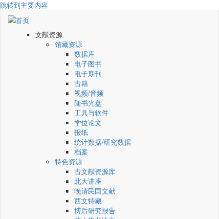
跳转到主要内容
文献资源
馆藏资源
数据库
电子图书
电子期刊
古籍
视频/音频
随书光盘
工具与软件
学位论文
报纸
统计数据/研究数据
档案
特色资源
古文献资源库
北大讲座
晚清民国文献
西文特藏
博后研究报告