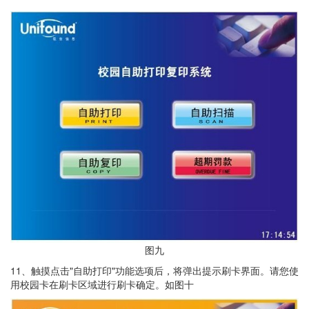
图九
11、触摸点击"自助打印"功能选项后，将弹出提示刷卡界面。请您使
用校园卡在刷卡区域进行刷卡确定。如图十