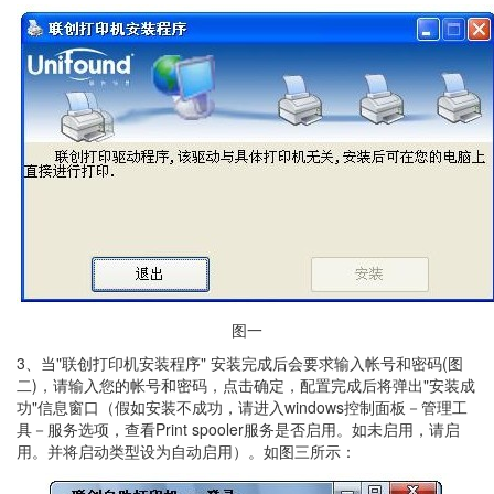
图一
3、当"联创打印机安装程序" 安装完成后会要求输入帐号和密码(图
二)，请输入您的帐号和密码，点击确定，配置完成后将弹出"安装成
功"信息窗口（假如安装不成功，请进入windows控制面板－管理工
具－服务选项，查看Print spooler服务是否启用。如未启用，请启
用。并将启动类型设为自动启用）。如图三所示：