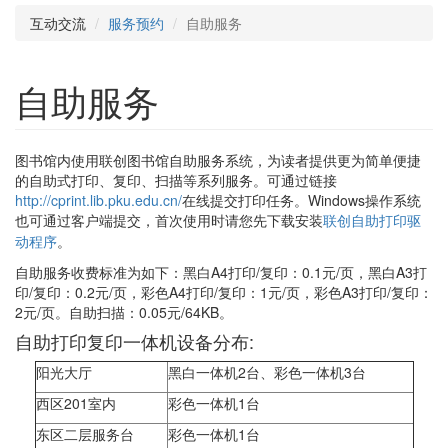
互动交流
服务预约
自助服务
自助服务
图书馆内使用联创图书馆自助服务系统，为读者提供更为简单便捷
的自助式打印、复印、扫描等系列服务。可通过链接
http://cprint.lib.pku.edu.cn/
在线提交打印任务。Windows操作系统
也可通过客户端提交，
首次使用时请您先下载安装
联创自助打印驱
动程序
。
自助服务收费标准为如下：黑白A4打印/复印：0.1元/页，黑白A3打
印/复印：0.2元/页，彩色A4打印/复印：1元/页，彩色A3打印/复印：
2元/页。自助扫描：0.05元/64KB。
自助打印复印一体机设备分布:
阳光大厅
黑白一体机2台、彩色一体机3台
西区201室内
彩色一体机1台
东区二层服务台
彩色一体机1台