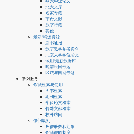
燕大毕业论文
北大文库
名家专藏
革命文献
数字特藏
其他
最新/精选资源
新书通报
数字教学参考资料
北京大学学位论文
试用/最新数据库
晚清民国专题
区域与国别专题
借阅服务
馆藏检索与使用
图书检索
期刊检索
学位论文检索
特殊文献检索
校外访问
借阅规则
外借册数和期限
馆藏借阅制度