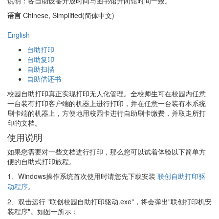
说明：各自助设备开放时间与图书馆开闭馆时间一致。
语言
Chinese, Simplified(简体中文)
English
自助打印
自助复印
自助扫描
自助借还书
校园自助打印真正实现打印无人化管理。全校师生可在校园内任意
一台装有打印客户端的机器上进行打印，并在任意一台装有本系统
刷卡端的机器上，方便地用校园卡进行自助刷卡缴费，并取走所打
印的文档。
使用说明
如果您需要对一些文档进行打印，那么您可以试着体验以下简单方
便的自助式打印旅程。
1、
Windows操作系统首次使用时请您先下载安装
联创自助打印驱
动程序
。
2、双击运行 "联创校园自助打印驱动.exe"，将会弹出"联创打印机安
装程序"。如图一所示：