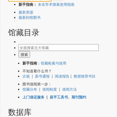
新手指南：
未名学术搜索使用指南
最新资源
最新到馆图书
馆藏目录
新手指南
：
馆藏检索与使用
不知道看什么书？
古籍
|
新书通报
|
阅读报告
|
教授推荐书目
图书借阅第一步：
馆藏分布
|
借阅制度
|
借阅方法
上门借还服务
|
昌平工具书、期刊预约
数据库