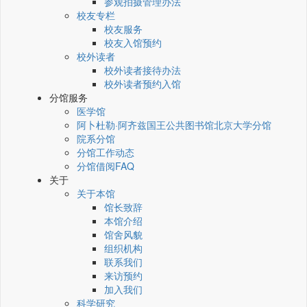
参观拍摄管理办法
校友专栏
校友服务
校友入馆预约
校外读者
校外读者接待办法
校外读者预约入馆
分馆服务
医学馆
阿卜杜勒·阿齐兹国王公共图书馆北京大学分馆
院系分馆
分馆工作动态
分馆借阅FAQ
关于
关于本馆
馆长致辞
本馆介绍
馆舍风貌
组织机构
联系我们
来访预约
加入我们
科学研究