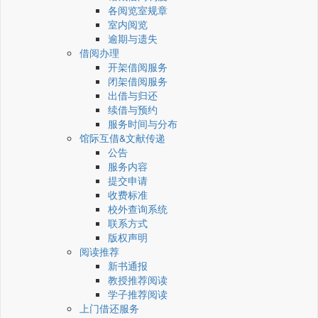
各阅览室规章
室内阅览
逾期与遗失
借阅办理
开架借阅服务
闭架借阅服务
出借与归还
续借与预约
服务时间与分布
馆际互借&文献传递
公告
服务内容
提交申请
收费标准
校外查询系统
联系方式
版权声明
阅读推荐
新书通报
教授推荐阅读
学子推荐阅读
上门借还服务