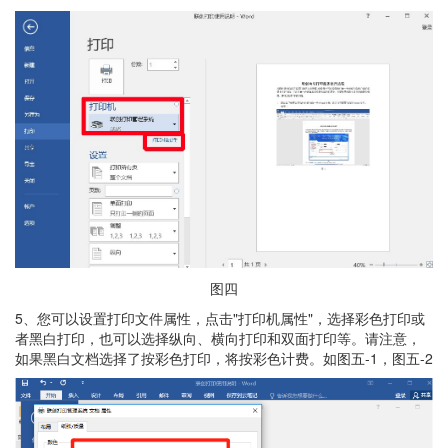
图四
5、您可以设置打印文件属性，点击"打印机属性"，选择彩色打印或
者黑白打印，也可以选择纵向、横向打印和双面打印等。请注意，
如果黑白文档选择了按彩色打印，将按彩色计费。如图五-1，图五-2