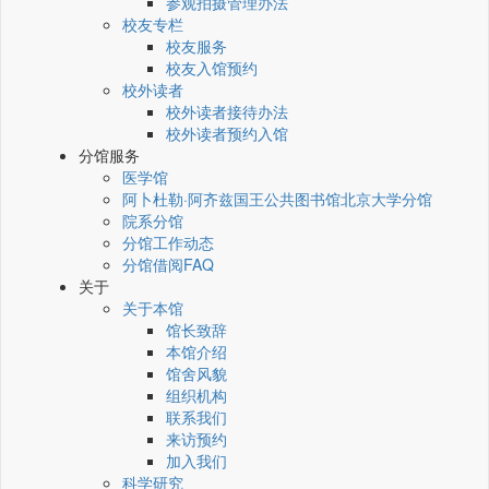
参观拍摄管理办法
校友专栏
校友服务
校友入馆预约
校外读者
校外读者接待办法
校外读者预约入馆
分馆服务
医学馆
阿卜杜勒·阿齐兹国王公共图书馆北京大学分馆
院系分馆
分馆工作动态
分馆借阅FAQ
关于
关于本馆
馆长致辞
本馆介绍
馆舍风貌
组织机构
联系我们
来访预约
加入我们
科学研究