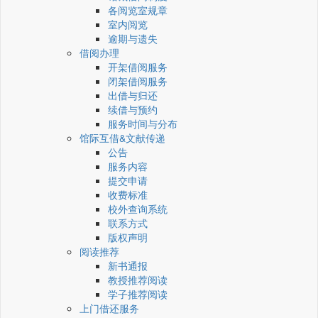
各阅览室规章
室内阅览
逾期与遗失
借阅办理
开架借阅服务
闭架借阅服务
出借与归还
续借与预约
服务时间与分布
馆际互借&文献传递
公告
服务内容
提交申请
收费标准
校外查询系统
联系方式
版权声明
阅读推荐
新书通报
教授推荐阅读
学子推荐阅读
上门借还服务