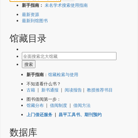
新手指南：
未名学术搜索使用指南
最新资源
最新到馆图书
馆藏目录
新手指南
：
馆藏检索与使用
不知道看什么书？
古籍
|
新书通报
|
阅读报告
|
教授推荐书目
图书借阅第一步：
馆藏分布
|
借阅制度
|
借阅方法
上门借还服务
|
昌平工具书、期刊预约
数据库