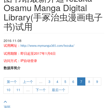
Osamu Manga Digital
Library(手冢治虫漫画电子
书)试用
2016-11-08
试用网址：
http://www.mymanga365.com/tezuka/
试用期限：即日起至2017年1月6日
访问方式：IP自动登录
数据库简介
第一个
上一个
…
3
4
5
6
7
8
9
10
11
…
下一个
最后一个
顶部