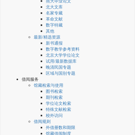
燕大毕业论文
北大文库
名家专藏
革命文献
数字特藏
其他
最新/精选资源
新书通报
数字教学参考资料
北京大学学位论文
试用/最新数据库
晚清民国专题
区域与国别专题
借阅服务
馆藏检索与使用
图书检索
期刊检索
学位论文检索
特殊文献检索
校外访问
借阅规则
外借册数和期限
馆藏借阅制度