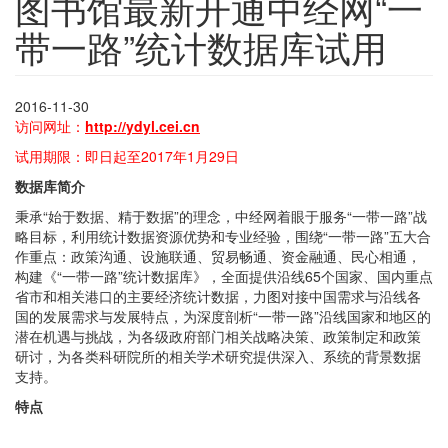
图书馆最新开通中经网“一
带一路”统计数据库试用
2016-11-30
访问网址：
http://ydyl.cei.cn
试用期限：即日起至2017年1月29日
数据库简介
秉承“始于数据、精于数据”的理念，中经网着眼于服务“一带一路”战
略目标，利用统计数据资源优势和专业经验，围绕“一带一路”五大合
作重点：政策沟通、设施联通、贸易畅通、资金融通、民心相通，
构建《“一带一路”统计数据库》，全面提供沿线65个国家、国内重点
省市和相关港口的主要经济统计数据，力图对接中国需求与沿线各
国的发展需求与发展特点，为深度剖析“一带一路”沿线国家和地区的
潜在机遇与挑战，为各级政府部门相关战略决策、政策制定和政策
研讨，为各类科研院所的相关学术研究提供深入、系统的背景数据
支持。
特点