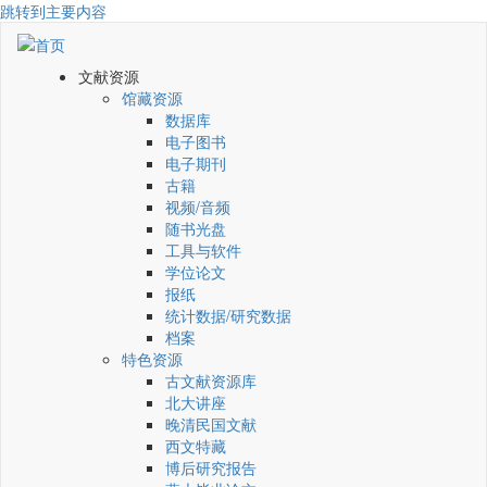
跳转到主要内容
文献资源
馆藏资源
数据库
电子图书
电子期刊
古籍
视频/音频
随书光盘
工具与软件
学位论文
报纸
统计数据/研究数据
档案
特色资源
古文献资源库
北大讲座
晚清民国文献
西文特藏
博后研究报告