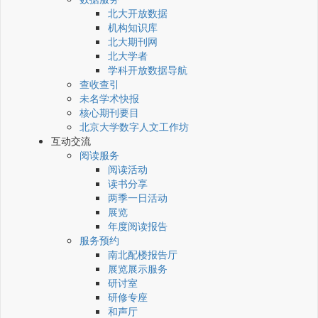
北大开放数据
机构知识库
北大期刊网
北大学者
学科开放数据导航
查收查引
未名学术快报
核心期刊要目
北京大学数字人文工作坊
互动交流
阅读服务
阅读活动
读书分享
两季一日活动
展览
年度阅读报告
服务预约
南北配楼报告厅
展览展示服务
研讨室
研修专座
和声厅