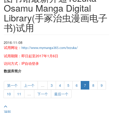
Osamu Manga Digital
Library(手冢治虫漫画电子
书)试用
2016-11-08
试用网址：
http://www.mymanga365.com/tezuka/
试用期限：即日起至2017年1月6日
访问方式：IP自动登录
数据库简介
第一个
上一个
…
3
4
5
6
7
8
9
10
11
…
下一个
最后一个
顶部