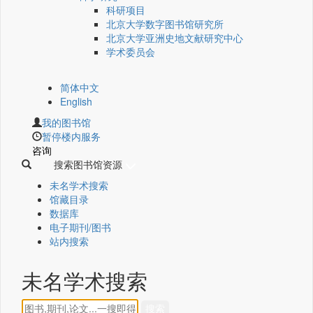
科研项目
北京大学数字图书馆研究所
北京大学亚洲史地文献研究中心
学术委员会
简体中文
English
我的图书馆
暂停楼内服务
咨询
搜索图书馆资源
未名学术搜索
馆藏目录
数据库
电子期刊/图书
站内搜索
未名学术搜索