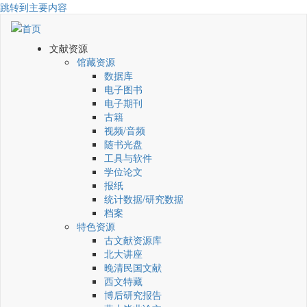
跳转到主要内容
文献资源
馆藏资源
数据库
电子图书
电子期刊
古籍
视频/音频
随书光盘
工具与软件
学位论文
报纸
统计数据/研究数据
档案
特色资源
古文献资源库
北大讲座
晚清民国文献
西文特藏
博后研究报告