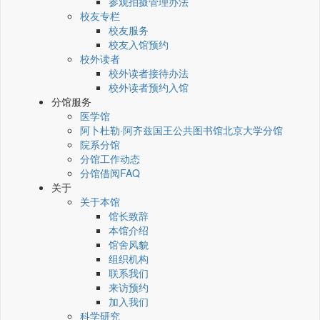
参观拍摄管理办法
校友专栏
校友服务
校友入馆预约
校外读者
校外读者接待办法
校外读者预约入馆
分馆服务
医学馆
阿卜杜勒·阿齐兹国王公共图书馆北京大学分馆
院系分馆
分馆工作动态
分馆借阅FAQ
关于
关于本馆
馆长致辞
本馆介绍
馆舍风貌
组织机构
联系我们
来访预约
加入我们
科学研究