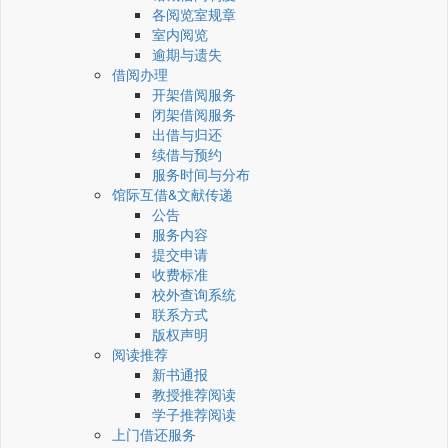
各阅览室规章
室内阅览
逾期与遗失
借阅办理
开架借阅服务
闭架借阅服务
出借与归还
续借与预约
服务时间与分布
馆际互借&文献传递
公告
服务内容
提交申请
收费标准
校外查询系统
联系方式
版权声明
阅读推荐
新书通报
教授推荐阅读
学子推荐阅读
上门借还服务