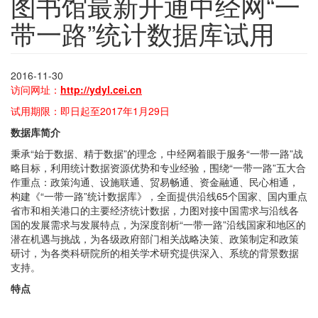
图书馆最新开通中经网“一
带一路”统计数据库试用
2016-11-30
访问网址：
http://ydyl.cei.cn
试用期限：即日起至2017年1月29日
数据库简介
秉承“始于数据、精于数据”的理念，中经网着眼于服务“一带一路”战
略目标，利用统计数据资源优势和专业经验，围绕“一带一路”五大合
作重点：政策沟通、设施联通、贸易畅通、资金融通、民心相通，
构建《“一带一路”统计数据库》，全面提供沿线65个国家、国内重点
省市和相关港口的主要经济统计数据，力图对接中国需求与沿线各
国的发展需求与发展特点，为深度剖析“一带一路”沿线国家和地区的
潜在机遇与挑战，为各级政府部门相关战略决策、政策制定和政策
研讨，为各类科研院所的相关学术研究提供深入、系统的背景数据
支持。
特点