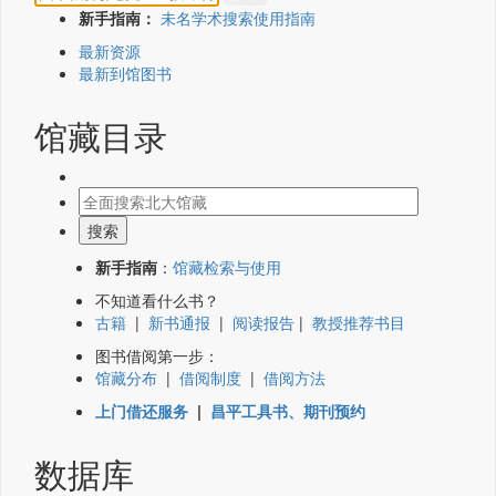
新手指南：
未名学术搜索使用指南
最新资源
最新到馆图书
馆藏目录
新手指南
：
馆藏检索与使用
不知道看什么书？
古籍
|
新书通报
|
阅读报告
|
教授推荐书目
图书借阅第一步：
馆藏分布
|
借阅制度
|
借阅方法
上门借还服务
|
昌平工具书、期刊预约
数据库