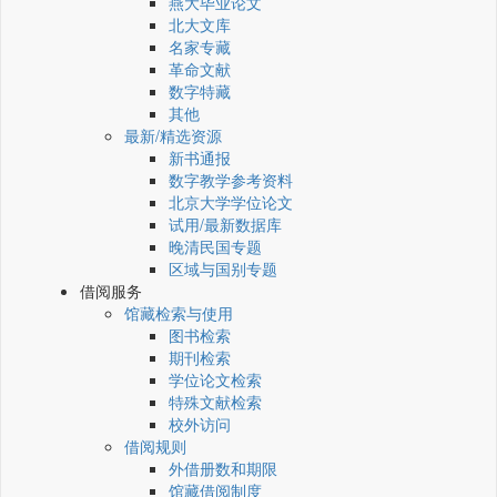
燕大毕业论文
北大文库
名家专藏
革命文献
数字特藏
其他
最新/精选资源
新书通报
数字教学参考资料
北京大学学位论文
试用/最新数据库
晚清民国专题
区域与国别专题
借阅服务
馆藏检索与使用
图书检索
期刊检索
学位论文检索
特殊文献检索
校外访问
借阅规则
外借册数和期限
馆藏借阅制度