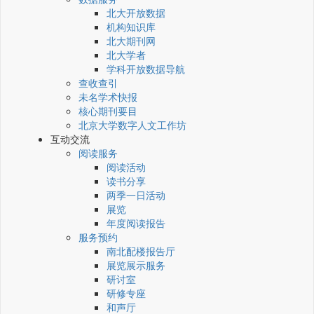
北大开放数据
机构知识库
北大期刊网
北大学者
学科开放数据导航
查收查引
未名学术快报
核心期刊要目
北京大学数字人文工作坊
互动交流
阅读服务
阅读活动
读书分享
两季一日活动
展览
年度阅读报告
服务预约
南北配楼报告厅
展览展示服务
研讨室
研修专座
和声厅