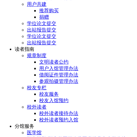
用户共建
推荐购买
捐赠
学位论文提交
出站报告提交
学位论文提交
出站报告提交
读者指南
规章制度
文明读者公约
用户入馆管理办法
借阅证件管理办法
参观拍摄管理办法
校友专栏
校友服务
校友入馆预约
校外读者
校外读者接待办法
校外读者预约入馆
分馆服务
医学馆