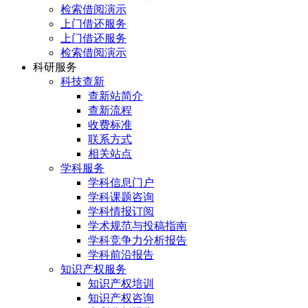
检索借阅演示
上门借还服务
上门借还服务
检索借阅演示
科研服务
科技查新
查新站简介
查新流程
收费标准
联系方式
相关站点
学科服务
学科信息门户
学科课题咨询
学科情报订阅
学术规范与投稿指南
学科竞争力分析报告
学科前沿报告
知识产权服务
知识产权培训
知识产权咨询