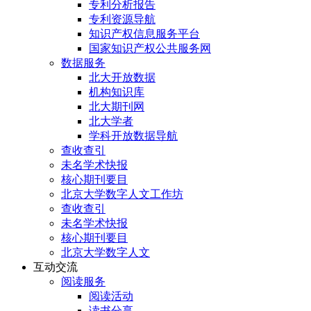
专利分析报告
专利资源导航
知识产权信息服务平台
国家知识产权公共服务网
数据服务
北大开放数据
机构知识库
北大期刊网
北大学者
学科开放数据导航
查收查引
未名学术快报
核心期刊要目
北京大学数字人文工作坊
查收查引
未名学术快报
核心期刊要目
北京大学数字人文
互动交流
阅读服务
阅读活动
读书分享