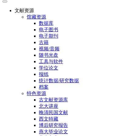
文献资源
馆藏资源
数据库
电子图书
电子期刊
古籍
视频/音频
随书光盘
工具与软件
学位论文
报纸
统计数据/研究数据
档案
特色资源
古文献资源库
北大讲座
晚清民国文献
西文特藏
博后研究报告
燕大毕业论文