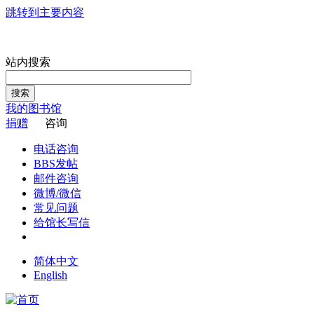
跳转到主要内容
站内搜索
搜索
我的图书馆
捐赠
咨询
电话咨询
BBS发帖
邮件咨询
微博/微信
常见问题
给馆长写信
简体中文
English