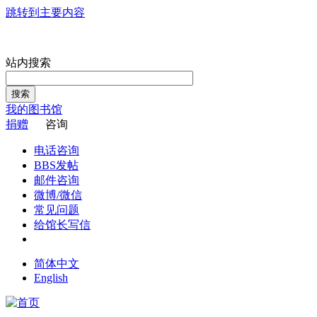
跳转到主要内容
站内搜索
搜索
我的图书馆
捐赠
咨询
电话咨询
BBS发帖
邮件咨询
微博/微信
常见问题
给馆长写信
简体中文
English