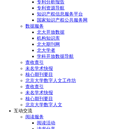
专利分析报告
专利资源导航
知识产权信息服务平台
国家知识产权公共服务网
数据服务
北大开放数据
机构知识库
北大期刊网
北大学者
学科开放数据导航
查收查引
未名学术快报
核心期刊要目
北京大学数字人文工作坊
查收查引
未名学术快报
核心期刊要目
北京大学数字人文
互动交流
阅读服务
阅读活动
读书分享