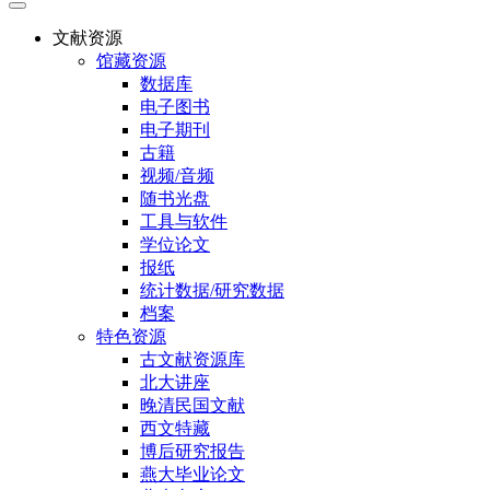
文献资源
馆藏资源
数据库
电子图书
电子期刊
古籍
视频/音频
随书光盘
工具与软件
学位论文
报纸
统计数据/研究数据
档案
特色资源
古文献资源库
北大讲座
晚清民国文献
西文特藏
博后研究报告
燕大毕业论文