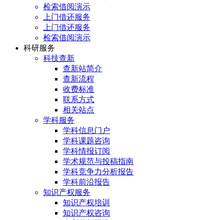
检索借阅演示
上门借还服务
上门借还服务
检索借阅演示
科研服务
科技查新
查新站简介
查新流程
收费标准
联系方式
相关站点
学科服务
学科信息门户
学科课题咨询
学科情报订阅
学术规范与投稿指南
学科竞争力分析报告
学科前沿报告
知识产权服务
知识产权培训
知识产权咨询