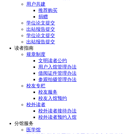
用户共建
推荐购买
捐赠
学位论文提交
出站报告提交
学位论文提交
出站报告提交
读者指南
规章制度
文明读者公约
用户入馆管理办法
借阅证件管理办法
参观拍摄管理办法
校友专栏
校友服务
校友入馆预约
校外读者
校外读者接待办法
校外读者预约入馆
分馆服务
医学馆