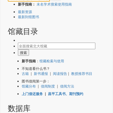
新手指南：
未名学术搜索使用指南
最新资源
最新到馆图书
馆藏目录
新手指南
：
馆藏检索与使用
不知道看什么书？
古籍
|
新书通报
|
阅读报告
|
教授推荐书目
图书借阅第一步：
馆藏分布
|
借阅制度
|
借阅方法
上门借还服务
|
昌平工具书、期刊预约
数据库