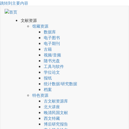
跳转到主要内容
文献资源
馆藏资源
数据库
电子图书
电子期刊
古籍
视频/音频
随书光盘
工具与软件
学位论文
报纸
统计数据/研究数据
档案
特色资源
古文献资源库
北大讲座
晚清民国文献
西文特藏
博后研究报告