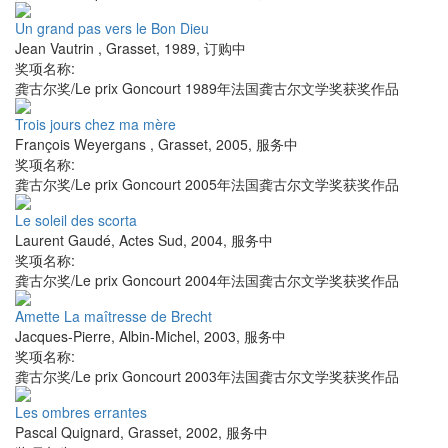
Un grand pas vers le Bon Dieu
Jean Vautrin
,
Grasset
,
1989
,
订购中
奖项名称:
龚古尔奖/Le prix Goncourt 1989年法国龚古尔文学奖获奖作品
Trois jours chez ma mère
François Weyergans
,
Grasset
,
2005
,
服务中
奖项名称:
龚古尔奖/Le prix Goncourt 2005年法国龚古尔文学奖获奖作品
Le soleil des scorta
Laurent Gaudé
,
Actes Sud
,
2004
,
服务中
奖项名称:
龚古尔奖/Le prix Goncourt 2004年法国龚古尔文学奖获奖作品
Amette La maîtresse de Brecht
Jacques-Pierre
,
Albin-Michel
,
2003
,
服务中
奖项名称:
龚古尔奖/Le prix Goncourt 2003年法国龚古尔文学奖获奖作品
Les ombres errantes
Pascal Quignard
,
Grasset
,
2002
,
服务中