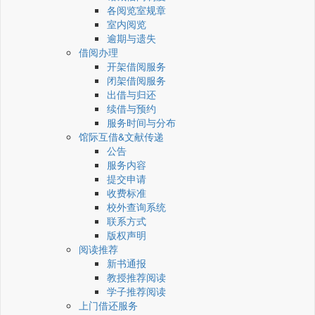
各阅览室规章
室内阅览
逾期与遗失
借阅办理
开架借阅服务
闭架借阅服务
出借与归还
续借与预约
服务时间与分布
馆际互借&文献传递
公告
服务内容
提交申请
收费标准
校外查询系统
联系方式
版权声明
阅读推荐
新书通报
教授推荐阅读
学子推荐阅读
上门借还服务