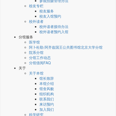
参观拍摄管理办法
校友专栏
校友服务
校友入馆预约
校外读者
校外读者接待办法
校外读者预约入馆
分馆服务
医学馆
阿卜杜勒·阿齐兹国王公共图书馆北京大学分馆
院系分馆
分馆工作动态
分馆借阅FAQ
关于
关于本馆
馆长致辞
本馆介绍
馆舍风貌
组织机构
联系我们
来访预约
加入我们
科学研究