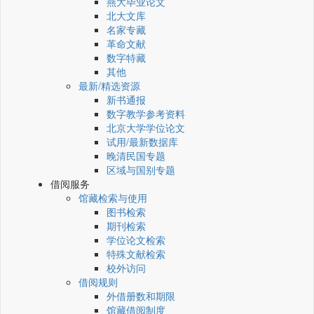
燕大毕业论文
北大文库
名家专藏
革命文献
数字特藏
其他
最新/精选资源
新书通报
数字教学参考资料
北京大学学位论文
试用/最新数据库
晚清民国专题
区域与国别专题
借阅服务
馆藏检索与使用
图书检索
期刊检索
学位论文检索
特殊文献检索
校外访问
借阅规则
外借册数和期限
馆藏借阅制度