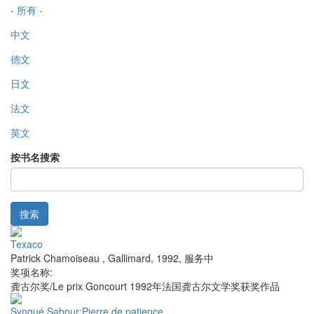
- 所有 -
中文
德文
日文
法文
英文
按书名搜索
搜索
Texaco
Patrick Chamoiseau
,
Gallimard
,
1992
,
服务中
奖项名称:
龚古尔奖/Le prix Goncourt 1992年法国龚古尔文学奖获奖作品
Syngué Sabour:Pierre de patience