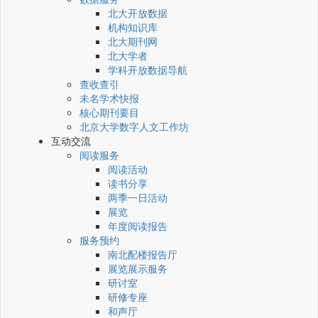
北大开放数据
机构知识库
北大期刊网
北大学者
学科开放数据导航
查收查引
未名学术快报
核心期刊要目
北京大学数字人文工作坊
互动交流
阅读服务
阅读活动
读书分享
两季一日活动
展览
年度阅读报告
服务预约
南北配楼报告厅
展览展示服务
研讨室
研修专座
和声厅