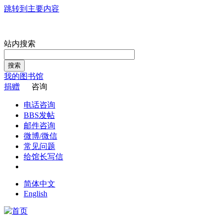
跳转到主要内容
站内搜索
搜索
我的图书馆
捐赠
咨询
电话咨询
BBS发帖
邮件咨询
微博/微信
常见问题
给馆长写信
简体中文
English