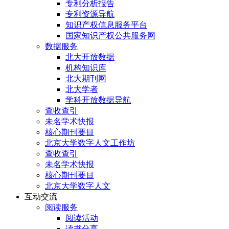
专利分析报告
专利资源导航
知识产权信息服务平台
国家知识产权公共服务网
数据服务
北大开放数据
机构知识库
北大期刊网
北大学者
学科开放数据导航
查收查引
未名学术快报
核心期刊要目
北京大学数字人文工作坊
查收查引
未名学术快报
核心期刊要目
北京大学数字人文
互动交流
阅读服务
阅读活动
读书分享