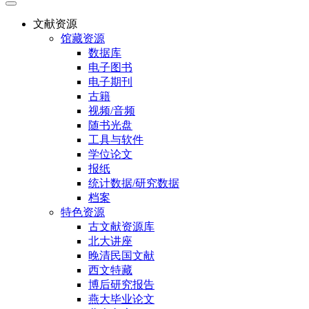
文献资源
馆藏资源
数据库
电子图书
电子期刊
古籍
视频/音频
随书光盘
工具与软件
学位论文
报纸
统计数据/研究数据
档案
特色资源
古文献资源库
北大讲座
晚清民国文献
西文特藏
博后研究报告
燕大毕业论文