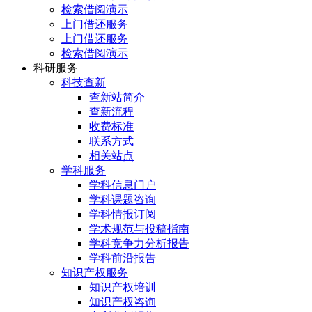
检索借阅演示
上门借还服务
上门借还服务
检索借阅演示
科研服务
科技查新
查新站简介
查新流程
收费标准
联系方式
相关站点
学科服务
学科信息门户
学科课题咨询
学科情报订阅
学术规范与投稿指南
学科竞争力分析报告
学科前沿报告
知识产权服务
知识产权培训
知识产权咨询