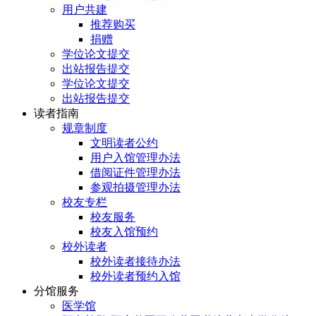
用户共建
推荐购买
捐赠
学位论文提交
出站报告提交
学位论文提交
出站报告提交
读者指南
规章制度
文明读者公约
用户入馆管理办法
借阅证件管理办法
参观拍摄管理办法
校友专栏
校友服务
校友入馆预约
校外读者
校外读者接待办法
校外读者预约入馆
分馆服务
医学馆