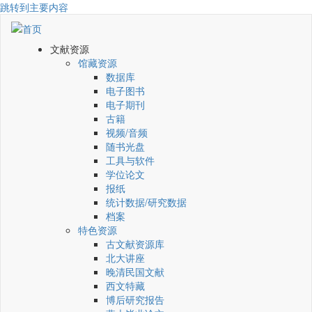
跳转到主要内容
文献资源
馆藏资源
数据库
电子图书
电子期刊
古籍
视频/音频
随书光盘
工具与软件
学位论文
报纸
统计数据/研究数据
档案
特色资源
古文献资源库
北大讲座
晚清民国文献
西文特藏
博后研究报告