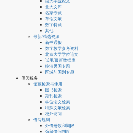
燕大毕业论文
北大文库
名家专藏
革命文献
数字特藏
其他
最新/精选资源
新书通报
数字教学参考资料
北京大学学位论文
试用/最新数据库
晚清民国专题
区域与国别专题
借阅服务
馆藏检索与使用
图书检索
期刊检索
学位论文检索
特殊文献检索
校外访问
借阅规则
外借册数和期限
馆藏借阅制度