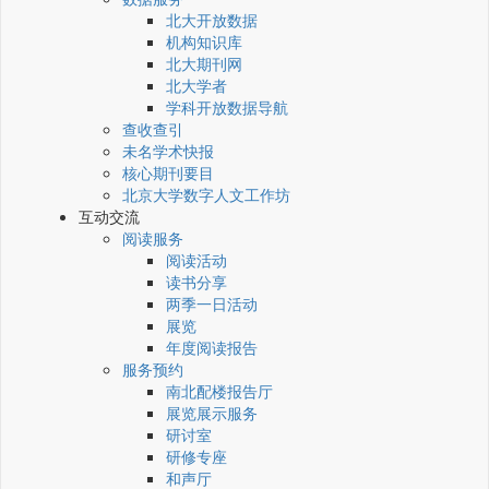
北大开放数据
机构知识库
北大期刊网
北大学者
学科开放数据导航
查收查引
未名学术快报
核心期刊要目
北京大学数字人文工作坊
互动交流
阅读服务
阅读活动
读书分享
两季一日活动
展览
年度阅读报告
服务预约
南北配楼报告厅
展览展示服务
研讨室
研修专座
和声厅