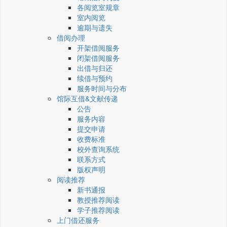
各阅览室规章
室内阅览
逾期与遗失
借阅办理
开架借阅服务
闭架借阅服务
出借与归还
续借与预约
服务时间与分布
馆际互借&文献传递
公告
服务内容
提交申请
收费标准
校外查询系统
联系方式
版权声明
阅读推荐
新书通报
教授推荐阅读
学子推荐阅读
上门借还服务