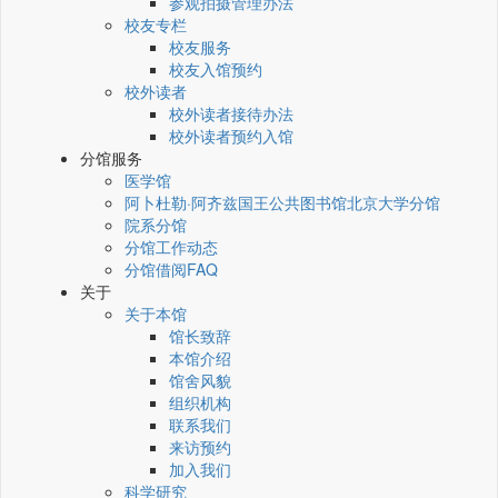
参观拍摄管理办法
校友专栏
校友服务
校友入馆预约
校外读者
校外读者接待办法
校外读者预约入馆
分馆服务
医学馆
阿卜杜勒·阿齐兹国王公共图书馆北京大学分馆
院系分馆
分馆工作动态
分馆借阅FAQ
关于
关于本馆
馆长致辞
本馆介绍
馆舍风貌
组织机构
联系我们
来访预约
加入我们
科学研究