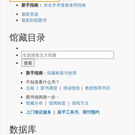
新手指南：
未名学术搜索使用指南
最新资源
最新到馆图书
馆藏目录
新手指南
：
馆藏检索与使用
不知道看什么书？
古籍
|
新书通报
|
阅读报告
|
教授推荐书目
图书借阅第一步：
馆藏分布
|
借阅制度
|
借阅方法
上门借还服务
|
昌平工具书、期刊预约
数据库