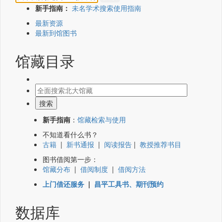
新手指南：
未名学术搜索使用指南
最新资源
最新到馆图书
馆藏目录
新手指南
：
馆藏检索与使用
不知道看什么书？
古籍
|
新书通报
|
阅读报告
|
教授推荐书目
图书借阅第一步：
馆藏分布
|
借阅制度
|
借阅方法
上门借还服务
|
昌平工具书、期刊预约
数据库