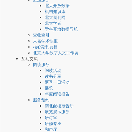
北大开放数据
机构知识库
北大期刊网
北大学者
学科开放数据导航
查收查引
未名学术快报
核心期刊要目
北京大学数字人文工作坊
互动交流
阅读服务
阅读活动
读书分享
两季一日活动
展览
年度阅读报告
服务预约
南北配楼报告厅
展览展示服务
研讨室
研修专座
和声厅