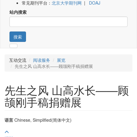
常见期刊平台：
北京大学期刊网
|
DOAJ
站内搜索
搜索
互动交流
阅读服务
展览
先生之风 山高水长——顾颉刚手稿捐赠展
先生之风 山高水长——顾
颉刚手稿捐赠展
语言
Chinese, Simplified(简体中文)