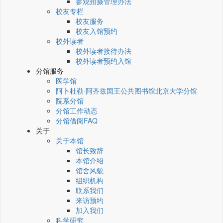
参观拍摄管理办法
校友专栏
校友服务
校友入馆预约
校外读者
校外读者接待办法
校外读者预约入馆
分馆服务
医学馆
阿卜杜勒·阿齐兹国王公共图书馆北京大学分馆
院系分馆
分馆工作动态
分馆借阅FAQ
关于
关于本馆
馆长致辞
本馆介绍
馆舍风貌
组织机构
联系我们
来访预约
加入我们
科学研究