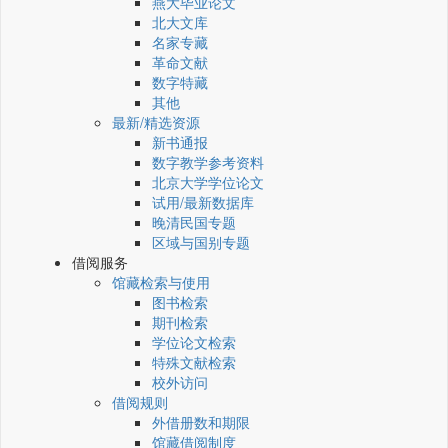
燕大毕业论文
北大文库
名家专藏
革命文献
数字特藏
其他
最新/精选资源
新书通报
数字教学参考资料
北京大学学位论文
试用/最新数据库
晚清民国专题
区域与国别专题
借阅服务
馆藏检索与使用
图书检索
期刊检索
学位论文检索
特殊文献检索
校外访问
借阅规则
外借册数和期限
馆藏借阅制度