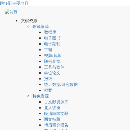
跳转到主要内容
文献资源
馆藏资源
数据库
电子图书
电子期刊
古籍
视频/音频
随书光盘
工具与软件
学位论文
报纸
统计数据/研究数据
档案
特色资源
古文献资源库
北大讲座
晚清民国文献
西文特藏
博后研究报告