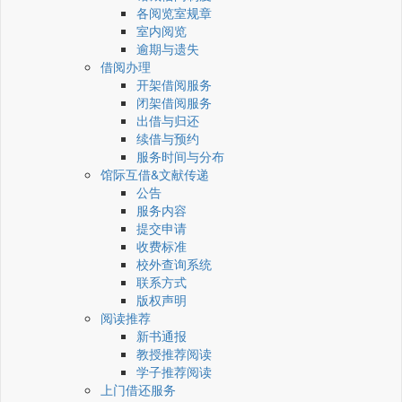
各阅览室规章
室内阅览
逾期与遗失
借阅办理
开架借阅服务
闭架借阅服务
出借与归还
续借与预约
服务时间与分布
馆际互借&文献传递
公告
服务内容
提交申请
收费标准
校外查询系统
联系方式
版权声明
阅读推荐
新书通报
教授推荐阅读
学子推荐阅读
上门借还服务