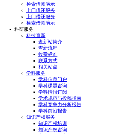
检索借阅演示
上门借还服务
上门借还服务
检索借阅演示
科研服务
科技查新
查新站简介
查新流程
收费标准
联系方式
相关站点
学科服务
学科信息门户
学科课题咨询
学科情报订阅
学术规范与投稿指南
学科竞争力分析报告
学科前沿报告
知识产权服务
知识产权培训
知识产权咨询