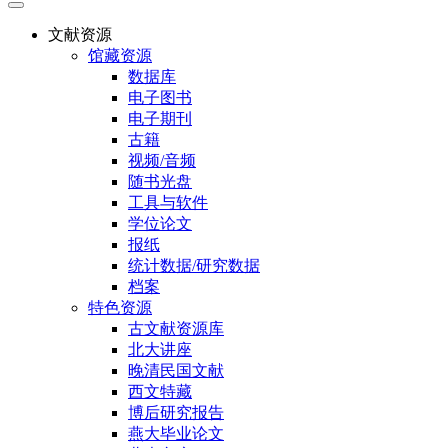
文献资源
馆藏资源
数据库
电子图书
电子期刊
古籍
视频/音频
随书光盘
工具与软件
学位论文
报纸
统计数据/研究数据
档案
特色资源
古文献资源库
北大讲座
晚清民国文献
西文特藏
博后研究报告
燕大毕业论文