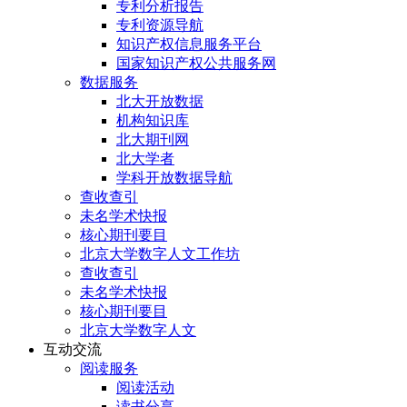
专利分析报告
专利资源导航
知识产权信息服务平台
国家知识产权公共服务网
数据服务
北大开放数据
机构知识库
北大期刊网
北大学者
学科开放数据导航
查收查引
未名学术快报
核心期刊要目
北京大学数字人文工作坊
查收查引
未名学术快报
核心期刊要目
北京大学数字人文
互动交流
阅读服务
阅读活动
读书分享