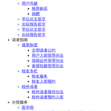
用户共建
推荐购买
捐赠
学位论文提交
出站报告提交
学位论文提交
出站报告提交
读者指南
规章制度
文明读者公约
用户入馆管理办法
借阅证件管理办法
参观拍摄管理办法
校友专栏
校友服务
校友入馆预约
校外读者
校外读者接待办法
校外读者预约入馆
分馆服务
医学馆