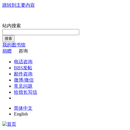
跳转到主要内容
站内搜索
搜索
我的图书馆
捐赠
咨询
电话咨询
BBS发帖
邮件咨询
微博/微信
常见问题
给馆长写信
简体中文
English