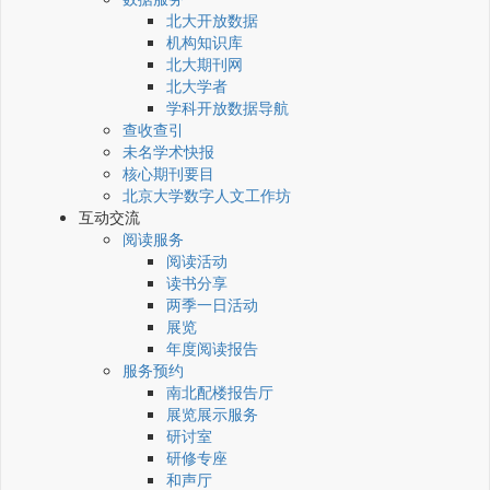
北大开放数据
机构知识库
北大期刊网
北大学者
学科开放数据导航
查收查引
未名学术快报
核心期刊要目
北京大学数字人文工作坊
互动交流
阅读服务
阅读活动
读书分享
两季一日活动
展览
年度阅读报告
服务预约
南北配楼报告厅
展览展示服务
研讨室
研修专座
和声厅