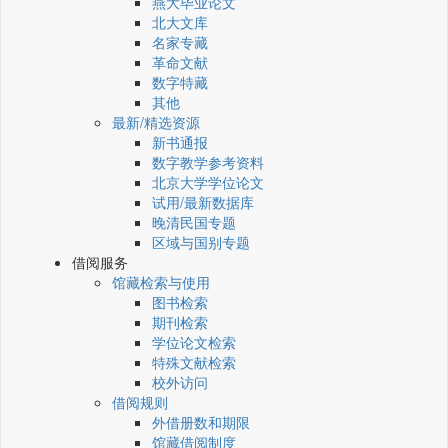
燕大毕业论文
北大文库
名家专藏
革命文献
数字特藏
其他
最新/精选资源
新书通报
数字教学参考资料
北京大学学位论文
试用/最新数据库
晚清民国专题
区域与国别专题
借阅服务
馆藏检索与使用
图书检索
期刊检索
学位论文检索
特殊文献检索
校外访问
借阅规则
外借册数和期限
馆藏借阅制度