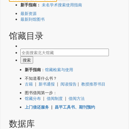
新手指南：
未名学术搜索使用指南
最新资源
最新到馆图书
馆藏目录
新手指南
：
馆藏检索与使用
不知道看什么书？
古籍
|
新书通报
|
阅读报告
|
教授推荐书目
图书借阅第一步：
馆藏分布
|
借阅制度
|
借阅方法
上门借还服务
|
昌平工具书、期刊预约
数据库