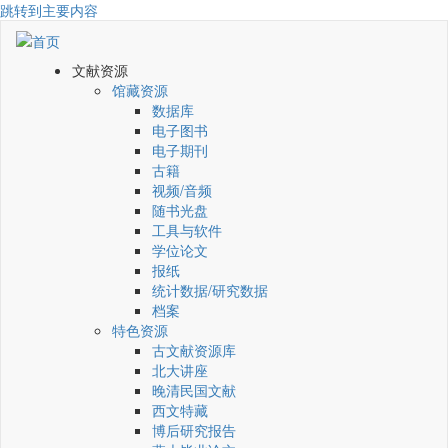
跳转到主要内容
文献资源
馆藏资源
数据库
电子图书
电子期刊
古籍
视频/音频
随书光盘
工具与软件
学位论文
报纸
统计数据/研究数据
档案
特色资源
古文献资源库
北大讲座
晚清民国文献
西文特藏
博后研究报告