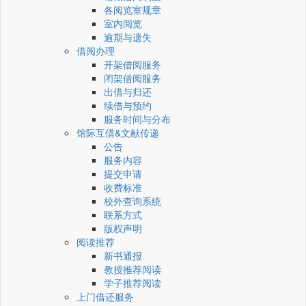
各阅览室规章
室内阅览
逾期与遗失
借阅办理
开架借阅服务
闭架借阅服务
出借与归还
续借与预约
服务时间与分布
馆际互借&文献传递
公告
服务内容
提交申请
收费标准
校外查询系统
联系方式
版权声明
阅读推荐
新书通报
教授推荐阅读
学子推荐阅读
上门借还服务