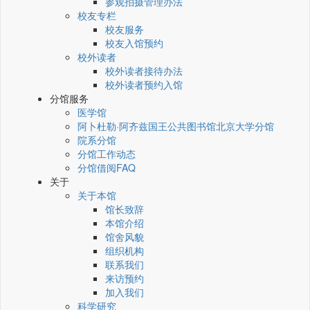
参观拍摄管理办法
校友专栏
校友服务
校友入馆预约
校外读者
校外读者接待办法
校外读者预约入馆
分馆服务
医学馆
阿卜杜勒·阿齐兹国王公共图书馆北京大学分馆
院系分馆
分馆工作动态
分馆借阅FAQ
关于
关于本馆
馆长致辞
本馆介绍
馆舍风貌
组织机构
联系我们
来访预约
加入我们
科学研究